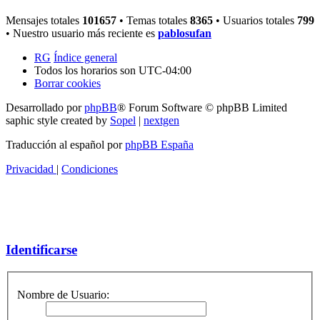
Mensajes totales
101657
• Temas totales
8365
• Usuarios totales
799
• Nuestro usuario más reciente es
pablosufan
RG
Índice general
Todos los horarios son
UTC-04:00
Borrar cookies
Desarrollado por
phpBB
® Forum Software © phpBB Limited
saphic style created by
Sopel
|
nextgen
Traducción al español por
phpBB España
Privacidad
|
Condiciones
Identificarse
Nombre de Usuario: