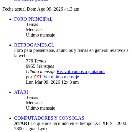
Fecha actual Dom Ago 09, 2026 4:13 am
FORO PRINCIPAL
Temas
Mensajes
Último mensaje
RETROGAMES.CL
Foro para presentarse, anuncios y temas en general relativos a
la web.
776
Temas
9955
Mensajes
Último mensaje
Re: vol-vamos a juntarnos
por
ZZT
Ver último mensaje
Lun Mar 09, 2026 12:43 am
ATARI
Temas
Mensajes
Último mensaje
COMPUTADORES Y CONSOLAS
ATARI
Lo que nos ha unido en el tiempo. XL XE ST 2600
7800 Jaguar Lynx.