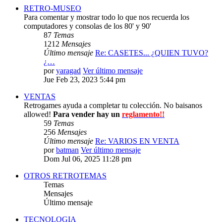
RETRO-MUSEO
Para comentar y mostrar todo lo que nos recuerda los
computadores y consolas de los 80' y 90'
87
Temas
1212
Mensajes
Último mensaje
Re: CASETES... ¿QUIEN TUVO?
¿…
por
yaragad
Ver último mensaje
Jue Feb 23, 2023 5:44 pm
VENTAS
Retrogames ayuda a completar tu colección. No baisanos
allowed!
Para vender hay un
reglamento!!
59
Temas
256
Mensajes
Último mensaje
Re: VARIOS EN VENTA
por
batman
Ver último mensaje
Dom Jul 06, 2025 11:28 pm
OTROS RETROTEMAS
Temas
Mensajes
Último mensaje
TECNOLOGIA