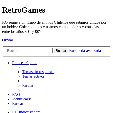
RetroGames
RG reune a un grupo de amigos Chilenos que estamos unidos por
un hobby: Colecionamos y usamos computadores y consolas de
entre los años 80's y 90's.
Obviar
Búsqueda avanzada
Buscar
Enlaces rápidos
Temas sin respuesta
Temas activos
Buscar
FAQ
Identificarse
Buscar
RG
Índice general