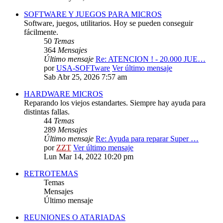
SOFTWARE Y JUEGOS PARA MICROS
Software, juegos, utilitarios. Hoy se pueden conseguir
fácilmente.
50
Temas
364
Mensajes
Último mensaje
Re: ATENCION ! - 20.000 JUE…
por
USA-SOFTware
Ver último mensaje
Sab Abr 25, 2026 7:57 am
HARDWARE MICROS
Reparando los viejos estandartes. Siempre hay ayuda para
distintas fallas.
44
Temas
289
Mensajes
Último mensaje
Re: Ayuda para reparar Super …
por
ZZT
Ver último mensaje
Lun Mar 14, 2022 10:20 pm
RETROTEMAS
Temas
Mensajes
Último mensaje
REUNIONES O ATARIADAS