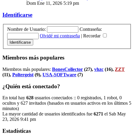
Dom Ene 11, 2026 5:19 pm
Identificarse
Nombre de Usuario:
Contraseña:
Olvidé mi contraseña
|
Recordar
Miembros más populares
Miembros más populares:
BonesCollector
(27),
vhzc
(16),
ZZT
(11),
Poltergeist
(9),
USA-SOFTware
(7)
¿Quién está conectado?
En total hay
628
usuarios conectados :: 0 registrados, 1 robot, 0
ocultos y 627 invitados (basados en usuarios activos en los últimos 5
minutos)
La mayor cantidad de usuarios identificados fue
6271
el Sab May
23, 2026 9:41 pm
Estadísticas