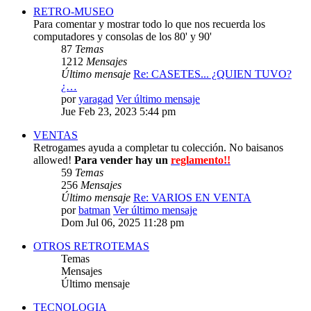
RETRO-MUSEO
Para comentar y mostrar todo lo que nos recuerda los
computadores y consolas de los 80' y 90'
87
Temas
1212
Mensajes
Último mensaje
Re: CASETES... ¿QUIEN TUVO?
¿…
por
yaragad
Ver último mensaje
Jue Feb 23, 2023 5:44 pm
VENTAS
Retrogames ayuda a completar tu colección. No baisanos
allowed!
Para vender hay un
reglamento!!
59
Temas
256
Mensajes
Último mensaje
Re: VARIOS EN VENTA
por
batman
Ver último mensaje
Dom Jul 06, 2025 11:28 pm
OTROS RETROTEMAS
Temas
Mensajes
Último mensaje
TECNOLOGIA