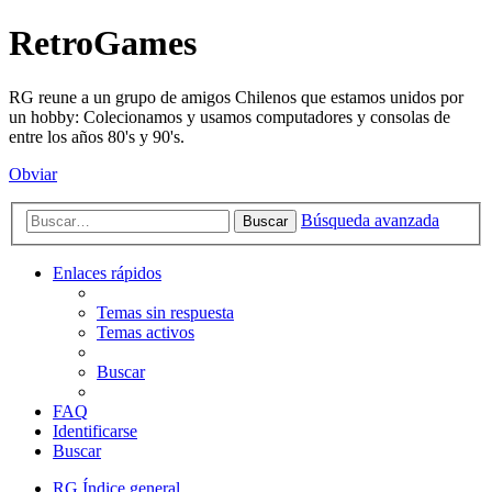
RetroGames
RG reune a un grupo de amigos Chilenos que estamos unidos por
un hobby: Colecionamos y usamos computadores y consolas de
entre los años 80's y 90's.
Obviar
Búsqueda avanzada
Buscar
Enlaces rápidos
Temas sin respuesta
Temas activos
Buscar
FAQ
Identificarse
Buscar
RG
Índice general