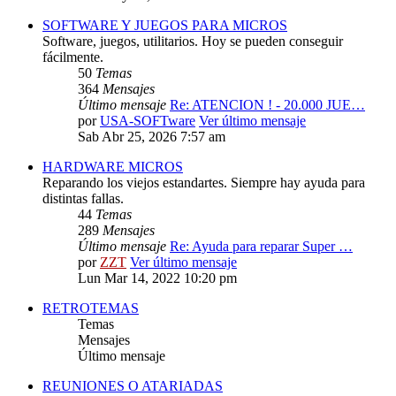
SOFTWARE Y JUEGOS PARA MICROS
Software, juegos, utilitarios. Hoy se pueden conseguir
fácilmente.
50
Temas
364
Mensajes
Último mensaje
Re: ATENCION ! - 20.000 JUE…
por
USA-SOFTware
Ver último mensaje
Sab Abr 25, 2026 7:57 am
HARDWARE MICROS
Reparando los viejos estandartes. Siempre hay ayuda para
distintas fallas.
44
Temas
289
Mensajes
Último mensaje
Re: Ayuda para reparar Super …
por
ZZT
Ver último mensaje
Lun Mar 14, 2022 10:20 pm
RETROTEMAS
Temas
Mensajes
Último mensaje
REUNIONES O ATARIADAS