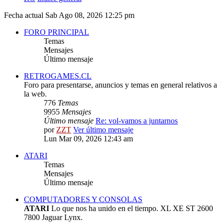
Fecha actual Sab Ago 08, 2026 12:25 pm
FORO PRINCIPAL
Temas
Mensajes
Último mensaje
RETROGAMES.CL
Foro para presentarse, anuncios y temas en general relativos a
la web.
776
Temas
9955
Mensajes
Último mensaje
Re: vol-vamos a juntarnos
por
ZZT
Ver último mensaje
Lun Mar 09, 2026 12:43 am
ATARI
Temas
Mensajes
Último mensaje
COMPUTADORES Y CONSOLAS
ATARI
Lo que nos ha unido en el tiempo. XL XE ST 2600
7800 Jaguar Lynx.