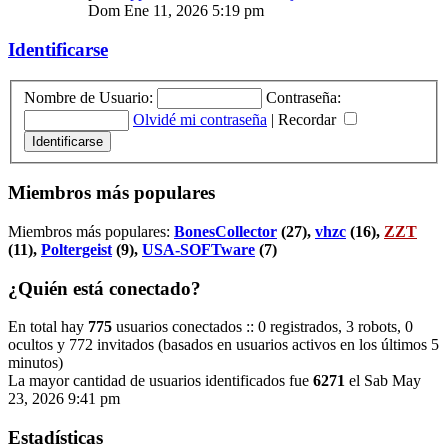
Dom Ene 11, 2026 5:19 pm
Identificarse
Nombre de Usuario:
Contraseña:
Olvidé mi contraseña
|
Recordar
Miembros más populares
Miembros más populares:
BonesCollector
(27),
vhzc
(16),
ZZT
(11),
Poltergeist
(9),
USA-SOFTware
(7)
¿Quién está conectado?
En total hay
775
usuarios conectados :: 0 registrados, 3 robots, 0
ocultos y 772 invitados (basados en usuarios activos en los últimos 5
minutos)
La mayor cantidad de usuarios identificados fue
6271
el Sab May
23, 2026 9:41 pm
Estadísticas