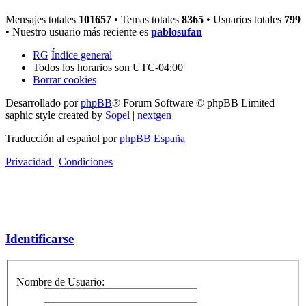
Mensajes totales
101657
• Temas totales
8365
• Usuarios totales
799
• Nuestro usuario más reciente es
pablosufan
RG
Índice general
Todos los horarios son
UTC-04:00
Borrar cookies
Desarrollado por
phpBB
® Forum Software © phpBB Limited
saphic style created by
Sopel
|
nextgen
Traducción al español por
phpBB España
Privacidad
|
Condiciones
Identificarse
Nombre de Usuario: