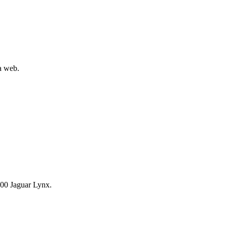
la web.
00 Jaguar Lynx.