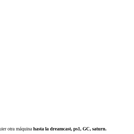
r otra máquina
hasta la dreamcast, ps1, GC, saturn.