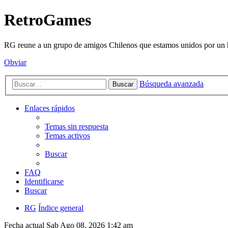
RetroGames
RG reune a un grupo de amigos Chilenos que estamos unidos por un h
Obviar
Búsqueda avanzada
Buscar
Enlaces rápidos
Temas sin respuesta
Temas activos
Buscar
FAQ
Identificarse
Buscar
RG
Índice general
Fecha actual Sab Ago 08, 2026 1:42 am