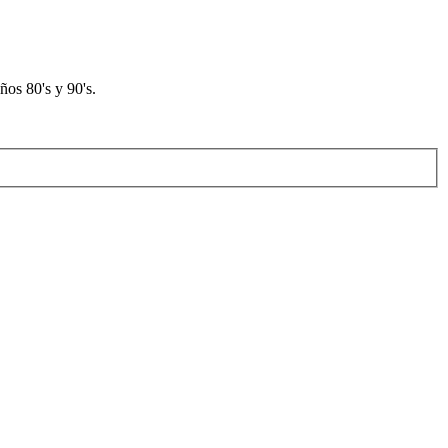
os 80's y 90's.