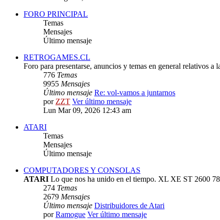
FORO PRINCIPAL
Temas
Mensajes
Último mensaje
RETROGAMES.CL
Foro para presentarse, anuncios y temas en general relativos a 
776
Temas
9955
Mensajes
Último mensaje
Re: vol-vamos a juntarnos
por
ZZT
Ver último mensaje
Lun Mar 09, 2026 12:43 am
ATARI
Temas
Mensajes
Último mensaje
COMPUTADORES Y CONSOLAS
ATARI
Lo que nos ha unido en el tiempo. XL XE ST 2600 78
274
Temas
2679
Mensajes
Último mensaje
Distribuidores de Atari
por
Ramogue
Ver último mensaje