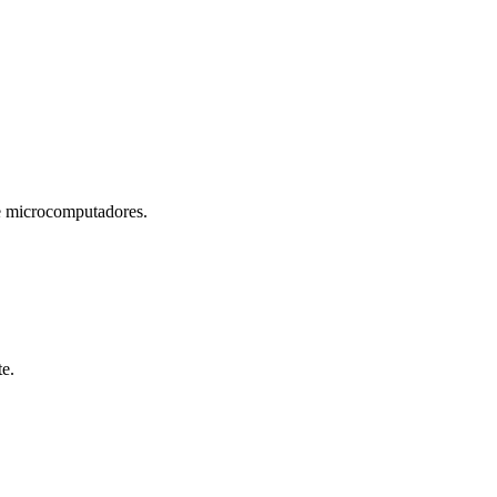
microcomputadores.
te.