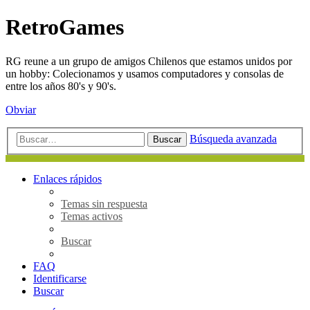
RetroGames
RG reune a un grupo de amigos Chilenos que estamos unidos por
un hobby: Colecionamos y usamos computadores y consolas de
entre los años 80's y 90's.
Obviar
Búsqueda avanzada
Buscar
Enlaces rápidos
Temas sin respuesta
Temas activos
Buscar
FAQ
Identificarse
Buscar