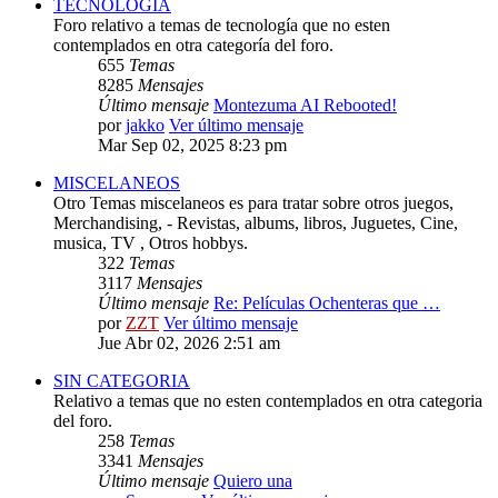
TECNOLOGIA
Foro relativo a temas de tecnología que no esten
contemplados en otra categoría del foro.
655
Temas
8285
Mensajes
Último mensaje
Montezuma AI Rebooted!
por
jakko
Ver último mensaje
Mar Sep 02, 2025 8:23 pm
MISCELANEOS
Otro Temas miscelaneos es para tratar sobre otros juegos,
Merchandising, - Revistas, albums, libros, Juguetes, Cine,
musica, TV , Otros hobbys.
322
Temas
3117
Mensajes
Último mensaje
Re: Películas Ochenteras que …
por
ZZT
Ver último mensaje
Jue Abr 02, 2026 2:51 am
SIN CATEGORIA
Relativo a temas que no esten contemplados en otra categoria
del foro.
258
Temas
3341
Mensajes
Último mensaje
Quiero una