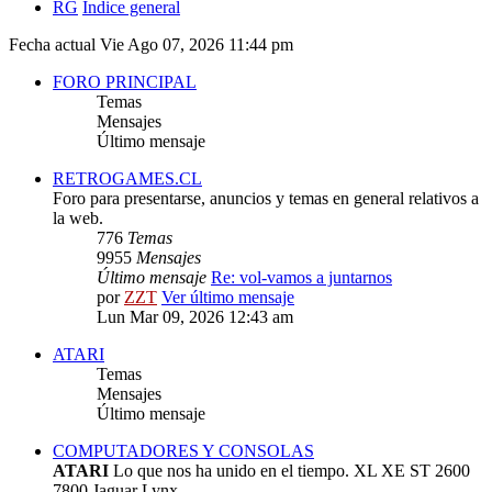
RG
Índice general
Fecha actual Vie Ago 07, 2026 11:44 pm
FORO PRINCIPAL
Temas
Mensajes
Último mensaje
RETROGAMES.CL
Foro para presentarse, anuncios y temas en general relativos a
la web.
776
Temas
9955
Mensajes
Último mensaje
Re: vol-vamos a juntarnos
por
ZZT
Ver último mensaje
Lun Mar 09, 2026 12:43 am
ATARI
Temas
Mensajes
Último mensaje
COMPUTADORES Y CONSOLAS
ATARI
Lo que nos ha unido en el tiempo. XL XE ST 2600
7800 Jaguar Lynx.