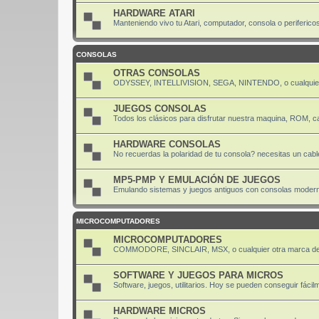
HARDWARE ATARI
Manteniendo vivo tu Atari, computador, consola o periferico
CONSOLAS
OTRAS CONSOLAS
ODYSSEY, INTELLIVISION, SEGA, NINTENDO, o cualquier
JUEGOS CONSOLAS
Todos los clásicos para disfrutar nuestra maquina, ROM, ca
HARDWARE CONSOLAS
No recuerdas la polaridad de tu consola? necesitas un cabl
MP5-PMP Y EMULACIÓN DE JUEGOS
Emulando sistemas y juegos antiguos con consolas moder
MICROCOMPUTADORES
MICROCOMPUTADORES
COMMODORE, SINCLAIR, MSX, o cualquier otra marca de
SOFTWARE Y JUEGOS PARA MICROS
Software, juegos, utilitarios. Hoy se pueden conseguir fácil
HARDWARE MICROS