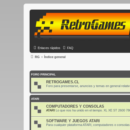
Enlaces rápidos
FAQ
RG
Índice general
FORO PRINCIPAL
RETROGAMES.CL
Foro para presentarse, anuncios y temas en general relativ
ATARI
COMPUTADORES Y CONSOLAS
ATARI
Lo que nos ha unido en el tiempo. XL XE ST 2600 78
SOFTWARE Y JUEGOS ATARI
Para cualquier plataforma ATARI, computadores o consolas