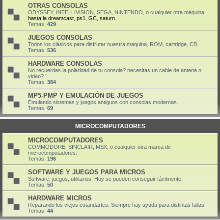
OTRAS CONSOLAS
ODYSSEY, INTELLIVISION, SEGA, NINTENDO, o cualquier otra máquina
hasta la dreamcast, ps1, GC, saturn.
Temas:
429
JUEGOS CONSOLAS
Todos los clásicos para disfrutar nuestra maquina, ROM, cartridge, CD.
Temas:
536
HARDWARE CONSOLAS
No recuerdas la polaridad de tu consola? necesitas un cable de antena o
video?
Temas:
384
MP5-PMP Y EMULACIÓN DE JUEGOS
Emulando sistemas y juegos antiguos con consolas modernas.
Temas:
69
MICROCOMPUTADORES
MICROCOMPUTADORES
COMMODORE, SINCLAIR, MSX, o cualquier otra marca de
microcomputadores.
Temas:
196
SOFTWARE Y JUEGOS PARA MICROS
Software, juegos, utilitarios. Hoy se pueden conseguir fácilmente.
Temas:
50
HARDWARE MICROS
Reparando los viejos estandartes. Siempre hay ayuda para distintas fallas.
Temas:
44