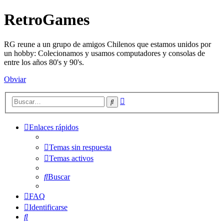
RetroGames
RG reune a un grupo de amigos Chilenos que estamos unidos por
un hobby: Colecionamos y usamos computadores y consolas de
entre los años 80's y 90's.
Obviar
Búsqueda
Buscar
avanzada
Enlaces rápidos
Temas sin respuesta
Temas activos
Buscar
FAQ
Identificarse
Buscar