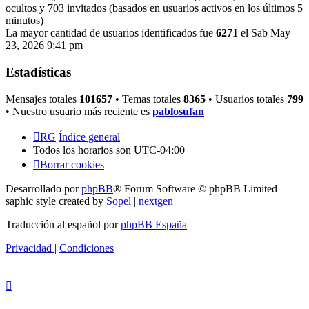
ocultos y 703 invitados (basados en usuarios activos en los últimos 5
minutos)
La mayor cantidad de usuarios identificados fue
6271
el Sab May
23, 2026 9:41 pm
Estadísticas
Mensajes totales
101657
• Temas totales
8365
• Usuarios totales
799
• Nuestro usuario más reciente es
pablosufan
RG
Índice general
Todos los horarios son
UTC-04:00
Borrar cookies
Desarrollado por
phpBB
® Forum Software © phpBB Limited
saphic style created by
Sopel
|
nextgen
Traducción al español por
phpBB España
Privacidad
|
Condiciones