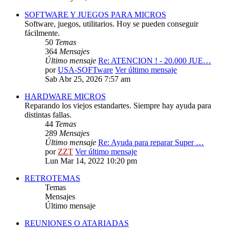
SOFTWARE Y JUEGOS PARA MICROS
Software, juegos, utilitarios. Hoy se pueden conseguir
fácilmente.
50
Temas
364
Mensajes
Último mensaje
Re: ATENCION ! - 20.000 JUE…
por
USA-SOFTware
Ver último mensaje
Sab Abr 25, 2026 7:57 am
HARDWARE MICROS
Reparando los viejos estandartes. Siempre hay ayuda para
distintas fallas.
44
Temas
289
Mensajes
Último mensaje
Re: Ayuda para reparar Super …
por
ZZT
Ver último mensaje
Lun Mar 14, 2022 10:20 pm
RETROTEMAS
Temas
Mensajes
Último mensaje
REUNIONES O ATARIADAS