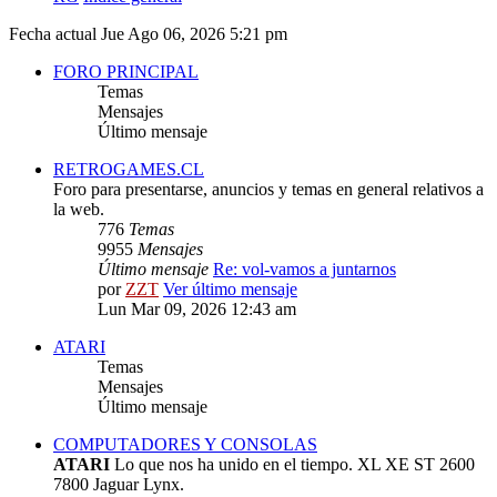
Fecha actual Jue Ago 06, 2026 5:21 pm
FORO PRINCIPAL
Temas
Mensajes
Último mensaje
RETROGAMES.CL
Foro para presentarse, anuncios y temas en general relativos a
la web.
776
Temas
9955
Mensajes
Último mensaje
Re: vol-vamos a juntarnos
por
ZZT
Ver último mensaje
Lun Mar 09, 2026 12:43 am
ATARI
Temas
Mensajes
Último mensaje
COMPUTADORES Y CONSOLAS
ATARI
Lo que nos ha unido en el tiempo. XL XE ST 2600
7800 Jaguar Lynx.