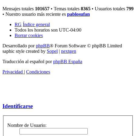
Mensajes totales
101657
• Temas totales
8365
• Usuarios totales
799
• Nuestro usuario más reciente es
pablosufan
RG
Índice general
Todos los horarios son
UTC-04:00
Borrar cookies
Desarrollado por
phpBB
® Forum Software © phpBB Limited
saphic style created by
Sopel
|
nextgen
Traducción al español por
phpBB España
Privacidad
|
Condiciones
Identificarse
Nombre de Usuario: