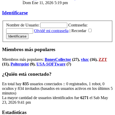
Dom Ene 11, 2026 5:19 pm
Identificarse
Nombre de Usuario:
Contraseña:
Olvidé mi contraseña
|
Recordar
Miembros más populares
Miembros más populares:
BonesCollector
(27),
vhzc
(16),
ZZT
(11),
Poltergeist
(9),
USA-SOFTware
(7)
¿Quién está conectado?
En total hay
835
usuarios conectados :: 0 registrados, 1 robot, 0
ocultos y 834 invitados (basados en usuarios activos en los últimos 5
minutos)
La mayor cantidad de usuarios identificados fue
6271
el Sab May
23, 2026 9:41 pm
Estadísticas