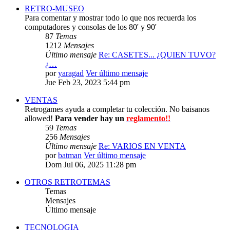
RETRO-MUSEO
Para comentar y mostrar todo lo que nos recuerda los
computadores y consolas de los 80' y 90'
87
Temas
1212
Mensajes
Último mensaje
Re: CASETES... ¿QUIEN TUVO?
¿…
por
yaragad
Ver último mensaje
Jue Feb 23, 2023 5:44 pm
VENTAS
Retrogames ayuda a completar tu colección. No baisanos
allowed!
Para vender hay un
reglamento!!
59
Temas
256
Mensajes
Último mensaje
Re: VARIOS EN VENTA
por
batman
Ver último mensaje
Dom Jul 06, 2025 11:28 pm
OTROS RETROTEMAS
Temas
Mensajes
Último mensaje
TECNOLOGIA