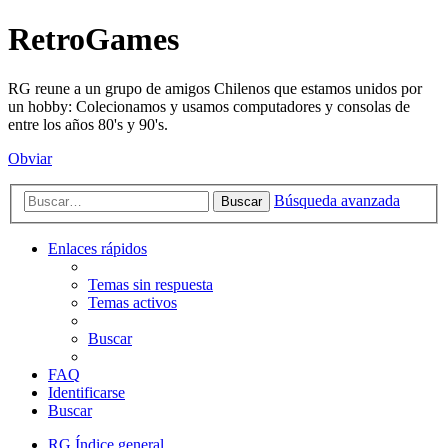
RetroGames
RG reune a un grupo de amigos Chilenos que estamos unidos por
un hobby: Colecionamos y usamos computadores y consolas de
entre los años 80's y 90's.
Obviar
Búsqueda avanzada
Buscar
Enlaces rápidos
Temas sin respuesta
Temas activos
Buscar
FAQ
Identificarse
Buscar
RG
Índice general