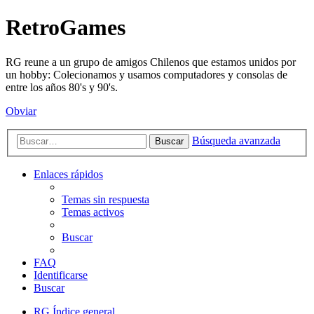
RetroGames
RG reune a un grupo de amigos Chilenos que estamos unidos por
un hobby: Colecionamos y usamos computadores y consolas de
entre los años 80's y 90's.
Obviar
Búsqueda avanzada
Buscar
Enlaces rápidos
Temas sin respuesta
Temas activos
Buscar
FAQ
Identificarse
Buscar
RG
Índice general