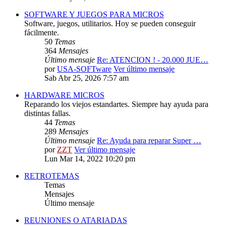
SOFTWARE Y JUEGOS PARA MICROS
Software, juegos, utilitarios. Hoy se pueden conseguir
fácilmente.
50
Temas
364
Mensajes
Último mensaje
Re: ATENCION ! - 20.000 JUE…
por
USA-SOFTware
Ver último mensaje
Sab Abr 25, 2026 7:57 am
HARDWARE MICROS
Reparando los viejos estandartes. Siempre hay ayuda para
distintas fallas.
44
Temas
289
Mensajes
Último mensaje
Re: Ayuda para reparar Super …
por
ZZT
Ver último mensaje
Lun Mar 14, 2022 10:20 pm
RETROTEMAS
Temas
Mensajes
Último mensaje
REUNIONES O ATARIADAS