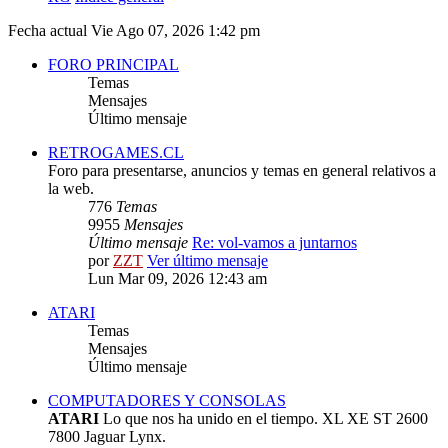
Fecha actual Vie Ago 07, 2026 1:42 pm
FORO PRINCIPAL
Temas
Mensajes
Último mensaje
RETROGAMES.CL
Foro para presentarse, anuncios y temas en general relativos a
la web.
776
Temas
9955
Mensajes
Último mensaje
Re: vol-vamos a juntarnos
por
ZZT
Ver último mensaje
Lun Mar 09, 2026 12:43 am
ATARI
Temas
Mensajes
Último mensaje
COMPUTADORES Y CONSOLAS
ATARI
Lo que nos ha unido en el tiempo. XL XE ST 2600
7800 Jaguar Lynx.