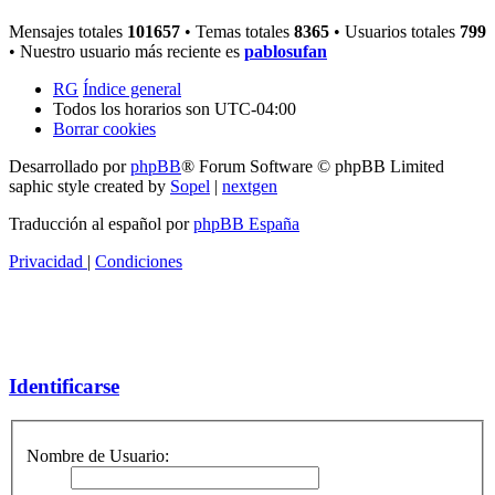
Mensajes totales
101657
• Temas totales
8365
• Usuarios totales
799
• Nuestro usuario más reciente es
pablosufan
RG
Índice general
Todos los horarios son
UTC-04:00
Borrar cookies
Desarrollado por
phpBB
® Forum Software © phpBB Limited
saphic style created by
Sopel
|
nextgen
Traducción al español por
phpBB España
Privacidad
|
Condiciones
Identificarse
Nombre de Usuario: