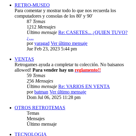
RETRO-MUSEO
Para comentar y mostrar todo lo que nos recuerda los
computadores y consolas de los 80' y 90'
87
Temas
1212
Mensajes
Último mensaje
Re: CASETES... ¿QUIEN TUVO?
¿…
por
yaragad
Ver último mensaje
Jue Feb 23, 2023 5:44 pm
VENTAS
Retrogames ayuda a completar tu colección. No baisanos
allowed!
Para vender hay un
reglamento!!
59
Temas
256
Mensajes
Último mensaje
Re: VARIOS EN VENTA
por
batman
Ver último mensaje
Dom Jul 06, 2025 11:28 pm
OTROS RETROTEMAS
Temas
Mensajes
Último mensaje
TECNOLOGIA