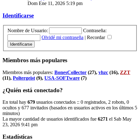
Dom Ene 11, 2026 5:19 pm
Identificarse
Nombre de Usuario:
Contraseña:
Olvidé mi contraseña
|
Recordar
Miembros más populares
Miembros más populares:
BonesCollector
(27),
vhzc
(16),
ZZT
(11),
Poltergeist
(9),
USA-SOFTware
(7)
¿Quién está conectado?
En total hay
679
usuarios conectados :: 0 registrados, 2 robots, 0
ocultos y 677 invitados (basados en usuarios activos en los últimos 5
minutos)
La mayor cantidad de usuarios identificados fue
6271
el Sab May
23, 2026 9:41 pm
Estadísticas