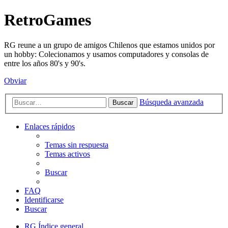
RetroGames
RG reune a un grupo de amigos Chilenos que estamos unidos por
un hobby: Colecionamos y usamos computadores y consolas de
entre los años 80's y 90's.
Obviar
Búsqueda avanzada
Buscar
Enlaces rápidos
Temas sin respuesta
Temas activos
Buscar
FAQ
Identificarse
Buscar
RG
Índice general