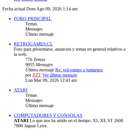
Fecha actual Dom Ago 09, 2026 1:14 am
FORO PRINCIPAL
Temas
Mensajes
Último mensaje
RETROGAMES.CL
Foro para presentarse, anuncios y temas en general relativos a
la web.
776
Temas
9955
Mensajes
Último mensaje
Re: vol-vamos a juntarnos
por
ZZT
Ver último mensaje
Lun Mar 09, 2026 12:43 am
ATARI
Temas
Mensajes
Último mensaje
COMPUTADORES Y CONSOLAS
ATARI
Lo que nos ha unido en el tiempo. XL XE ST 2600
7800 Jaguar Lynx.