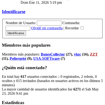
Dom Ene 11, 2026 5:19 pm
Identificarse
Nombre de Usuario:
Contraseña:
Olvidé mi contraseña
|
Recordar
Miembros más populares
Miembros más populares:
BonesCollector
(27),
vhzc
(16),
ZZT
(11),
Poltergeist
(9),
USA-SOFTware
(7)
¿Quién está conectado?
En total hay
617
usuarios conectados :: 0 registrados, 2 robots, 0
ocultos y 615 invitados (basados en usuarios activos en los últimos 5
minutos)
La mayor cantidad de usuarios identificados fue
6271
el Sab May
23, 2026 9:41 pm
Estadísticas