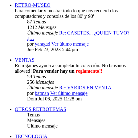
RETRO-MUSEO
Para comentar y mostrar todo lo que nos recuerda los
computadores y consolas de los 80' y 90'
87
Temas
1212
Mensajes
Último mensaje
Re: CASETES... ¿QUIEN TUVO?
¿…
por
yaragad
Ver último mensaje
Jue Feb 23, 2023 5:44 pm
VENTAS
Retrogames ayuda a completar tu colección. No baisanos
allowed!
Para vender hay un
reglamento!!
59
Temas
256
Mensajes
Último mensaje
Re: VARIOS EN VENTA
por
batman
Ver último mensaje
Dom Jul 06, 2025 11:28 pm
OTROS RETROTEMAS
Temas
Mensajes
Último mensaje
TECNOLOGIA