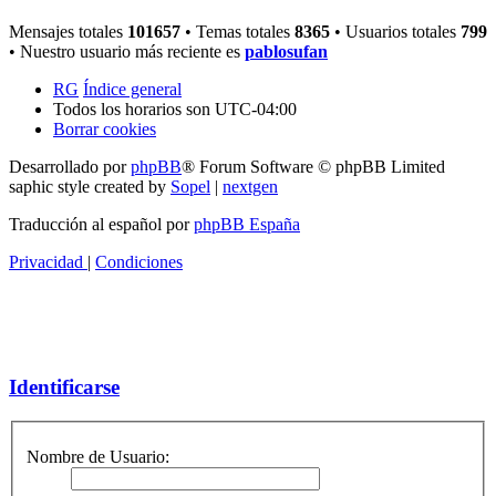
Mensajes totales
101657
• Temas totales
8365
• Usuarios totales
799
• Nuestro usuario más reciente es
pablosufan
RG
Índice general
Todos los horarios son
UTC-04:00
Borrar cookies
Desarrollado por
phpBB
® Forum Software © phpBB Limited
saphic style created by
Sopel
|
nextgen
Traducción al español por
phpBB España
Privacidad
|
Condiciones
Identificarse
Nombre de Usuario: