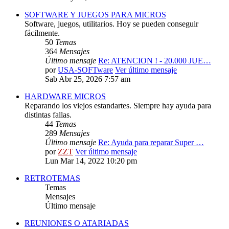
SOFTWARE Y JUEGOS PARA MICROS
Software, juegos, utilitarios. Hoy se pueden conseguir
fácilmente.
50
Temas
364
Mensajes
Último mensaje
Re: ATENCION ! - 20.000 JUE…
por
USA-SOFTware
Ver último mensaje
Sab Abr 25, 2026 7:57 am
HARDWARE MICROS
Reparando los viejos estandartes. Siempre hay ayuda para
distintas fallas.
44
Temas
289
Mensajes
Último mensaje
Re: Ayuda para reparar Super …
por
ZZT
Ver último mensaje
Lun Mar 14, 2022 10:20 pm
RETROTEMAS
Temas
Mensajes
Último mensaje
REUNIONES O ATARIADAS