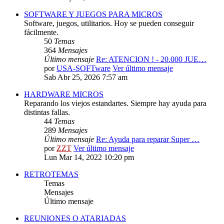
SOFTWARE Y JUEGOS PARA MICROS
Software, juegos, utilitarios. Hoy se pueden conseguir
fácilmente.
50
Temas
364
Mensajes
Último mensaje
Re: ATENCION ! - 20.000 JUE…
por
USA-SOFTware
Ver último mensaje
Sab Abr 25, 2026 7:57 am
HARDWARE MICROS
Reparando los viejos estandartes. Siempre hay ayuda para
distintas fallas.
44
Temas
289
Mensajes
Último mensaje
Re: Ayuda para reparar Super …
por
ZZT
Ver último mensaje
Lun Mar 14, 2022 10:20 pm
RETROTEMAS
Temas
Mensajes
Último mensaje
REUNIONES O ATARIADAS