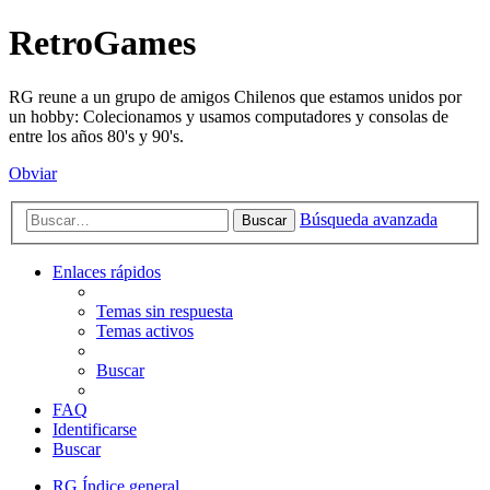
RetroGames
RG reune a un grupo de amigos Chilenos que estamos unidos por
un hobby: Colecionamos y usamos computadores y consolas de
entre los años 80's y 90's.
Obviar
Búsqueda avanzada
Buscar
Enlaces rápidos
Temas sin respuesta
Temas activos
Buscar
FAQ
Identificarse
Buscar
RG
Índice general