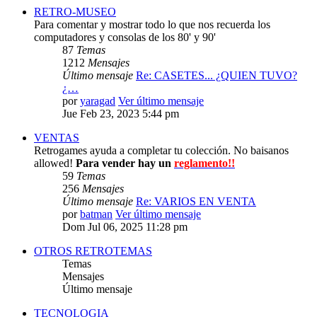
RETRO-MUSEO
Para comentar y mostrar todo lo que nos recuerda los
computadores y consolas de los 80' y 90'
87
Temas
1212
Mensajes
Último mensaje
Re: CASETES... ¿QUIEN TUVO?
¿…
por
yaragad
Ver último mensaje
Jue Feb 23, 2023 5:44 pm
VENTAS
Retrogames ayuda a completar tu colección. No baisanos
allowed!
Para vender hay un
reglamento!!
59
Temas
256
Mensajes
Último mensaje
Re: VARIOS EN VENTA
por
batman
Ver último mensaje
Dom Jul 06, 2025 11:28 pm
OTROS RETROTEMAS
Temas
Mensajes
Último mensaje
TECNOLOGIA