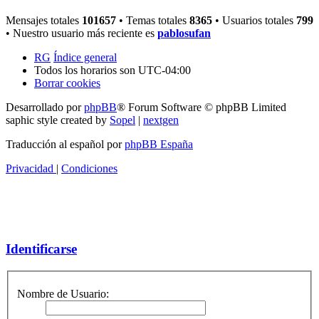
Mensajes totales
101657
• Temas totales
8365
• Usuarios totales
799
• Nuestro usuario más reciente es
pablosufan
RG
Índice general
Todos los horarios son
UTC-04:00
Borrar cookies
Desarrollado por
phpBB
® Forum Software © phpBB Limited
saphic style created by
Sopel
|
nextgen
Traducción al español por
phpBB España
Privacidad
|
Condiciones
Identificarse
Nombre de Usuario: