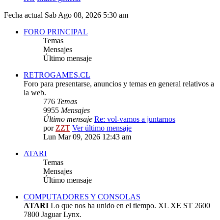
Fecha actual Sab Ago 08, 2026 5:30 am
FORO PRINCIPAL
Temas
Mensajes
Último mensaje
RETROGAMES.CL
Foro para presentarse, anuncios y temas en general relativos a
la web.
776
Temas
9955
Mensajes
Último mensaje
Re: vol-vamos a juntarnos
por
ZZT
Ver último mensaje
Lun Mar 09, 2026 12:43 am
ATARI
Temas
Mensajes
Último mensaje
COMPUTADORES Y CONSOLAS
ATARI
Lo que nos ha unido en el tiempo. XL XE ST 2600
7800 Jaguar Lynx.