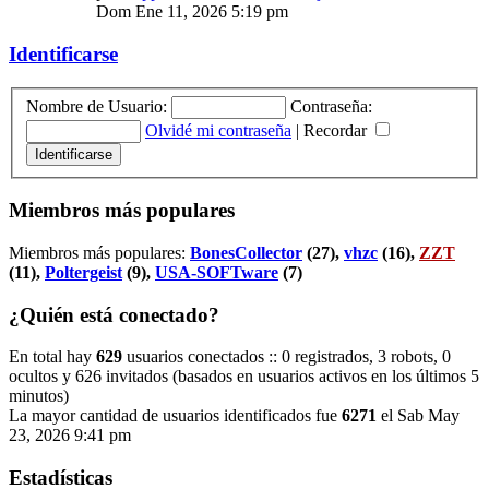
Dom Ene 11, 2026 5:19 pm
Identificarse
Nombre de Usuario:
Contraseña:
Olvidé mi contraseña
|
Recordar
Miembros más populares
Miembros más populares:
BonesCollector
(27),
vhzc
(16),
ZZT
(11),
Poltergeist
(9),
USA-SOFTware
(7)
¿Quién está conectado?
En total hay
629
usuarios conectados :: 0 registrados, 3 robots, 0
ocultos y 626 invitados (basados en usuarios activos en los últimos 5
minutos)
La mayor cantidad de usuarios identificados fue
6271
el Sab May
23, 2026 9:41 pm
Estadísticas