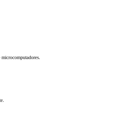
microcomputadores.
te.