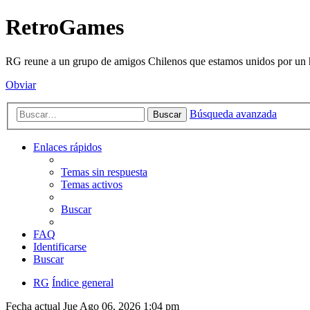
RetroGames
RG reune a un grupo de amigos Chilenos que estamos unidos por un h
Obviar
Búsqueda avanzada
Buscar
Enlaces rápidos
Temas sin respuesta
Temas activos
Buscar
FAQ
Identificarse
Buscar
RG
Índice general
Fecha actual Jue Ago 06, 2026 1:04 pm