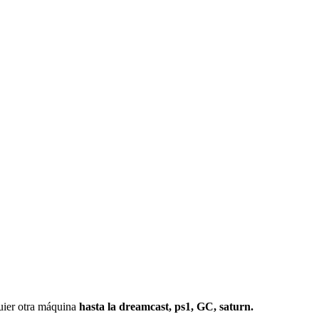
r otra máquina
hasta la dreamcast, ps1, GC, saturn.