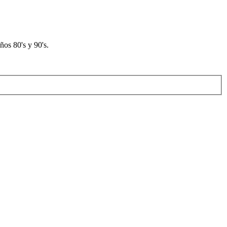
os 80's y 90's.