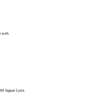
la web.
00 Jaguar Lynx.