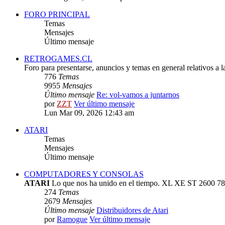
FORO PRINCIPAL
Temas
Mensajes
Último mensaje
RETROGAMES.CL
Foro para presentarse, anuncios y temas en general relativos a 
776
Temas
9955
Mensajes
Último mensaje
Re: vol-vamos a juntarnos
por
ZZT
Ver último mensaje
Lun Mar 09, 2026 12:43 am
ATARI
Temas
Mensajes
Último mensaje
COMPUTADORES Y CONSOLAS
ATARI
Lo que nos ha unido en el tiempo. XL XE ST 2600 78
274
Temas
2679
Mensajes
Último mensaje
Distribuidores de Atari
por
Ramogue
Ver último mensaje