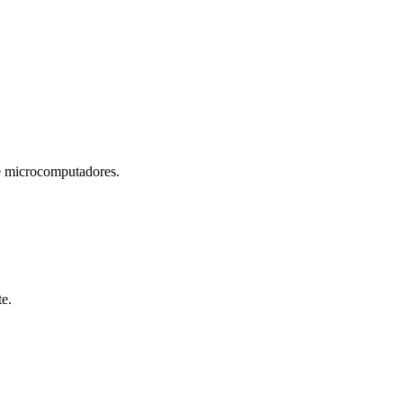
microcomputadores.
te.