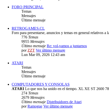
FORO PRINCIPAL
Temas
Mensajes
Último mensaje
RETROGAMES.CL
Foro para presentarse, anuncios y temas en general relativos a 
776
Temas
9955
Mensajes
Último mensaje
Re: vol-vamos a juntarnos
por
ZZT
Ver último mensaje
Lun Mar 09, 2026 12:43 am
ATARI
Temas
Mensajes
Último mensaje
COMPUTADORES Y CONSOLAS
ATARI
Lo que nos ha unido en el tiempo. XL XE ST 2600 78
274
Temas
2679
Mensajes
Último mensaje
Distribuidores de Atari
por
Ramogue
Ver último mensaje