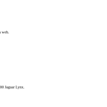
la web.
00 Jaguar Lynx.