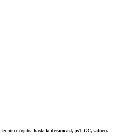
r otra máquina
hasta la dreamcast, ps1, GC, saturn.