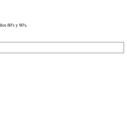
os 80's y 90's.