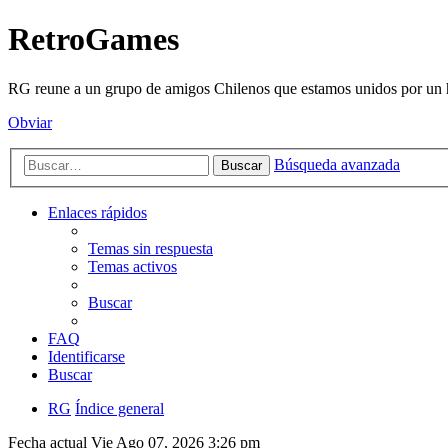
RetroGames
RG reune a un grupo de amigos Chilenos que estamos unidos por un h
Obviar
Búsqueda avanzada
Buscar
Enlaces rápidos
Temas sin respuesta
Temas activos
Buscar
FAQ
Identificarse
Buscar
RG
Índice general
Fecha actual Vie Ago 07, 2026 3:26 pm