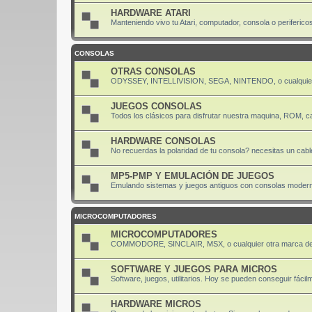
HARDWARE ATARI
Manteniendo vivo tu Atari, computador, consola o periferico
CONSOLAS
OTRAS CONSOLAS
ODYSSEY, INTELLIVISION, SEGA, NINTENDO, o cualquier
JUEGOS CONSOLAS
Todos los clásicos para disfrutar nuestra maquina, ROM, ca
HARDWARE CONSOLAS
No recuerdas la polaridad de tu consola? necesitas un cabl
MP5-PMP Y EMULACIÓN DE JUEGOS
Emulando sistemas y juegos antiguos con consolas moder
MICROCOMPUTADORES
MICROCOMPUTADORES
COMMODORE, SINCLAIR, MSX, o cualquier otra marca de
SOFTWARE Y JUEGOS PARA MICROS
Software, juegos, utilitarios. Hoy se pueden conseguir fácil
HARDWARE MICROS