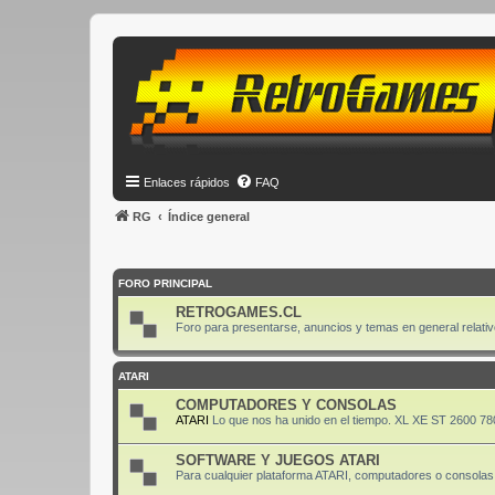
Enlaces rápidos
FAQ
RG
Índice general
FORO PRINCIPAL
RETROGAMES.CL
Foro para presentarse, anuncios y temas en general relativ
ATARI
COMPUTADORES Y CONSOLAS
ATARI
Lo que nos ha unido en el tiempo. XL XE ST 2600 78
SOFTWARE Y JUEGOS ATARI
Para cualquier plataforma ATARI, computadores o consolas