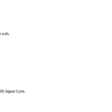
la web.
00 Jaguar Lynx.