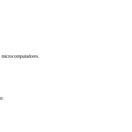
microcomputadores.
te.