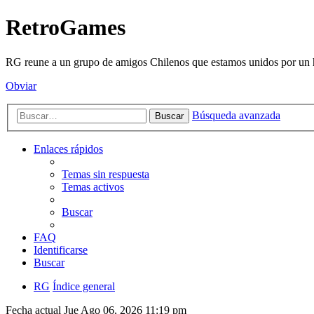
RetroGames
RG reune a un grupo de amigos Chilenos que estamos unidos por un h
Obviar
Búsqueda avanzada
Buscar
Enlaces rápidos
Temas sin respuesta
Temas activos
Buscar
FAQ
Identificarse
Buscar
RG
Índice general
Fecha actual Jue Ago 06, 2026 11:19 pm