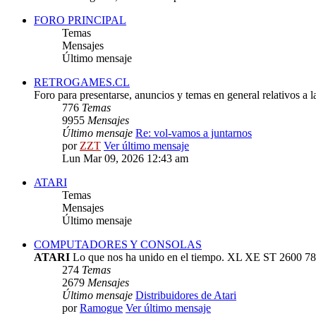
FORO PRINCIPAL
Temas
Mensajes
Último mensaje
RETROGAMES.CL
Foro para presentarse, anuncios y temas en general relativos a 
776
Temas
9955
Mensajes
Último mensaje
Re: vol-vamos a juntarnos
por
ZZT
Ver último mensaje
Lun Mar 09, 2026 12:43 am
ATARI
Temas
Mensajes
Último mensaje
COMPUTADORES Y CONSOLAS
ATARI
Lo que nos ha unido en el tiempo. XL XE ST 2600 78
274
Temas
2679
Mensajes
Último mensaje
Distribuidores de Atari
por
Ramogue
Ver último mensaje