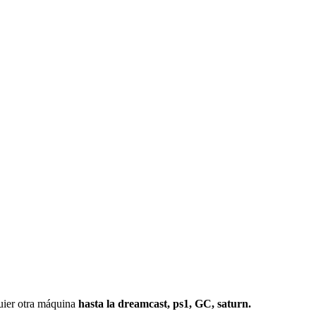
r otra máquina
hasta la dreamcast, ps1, GC, saturn.