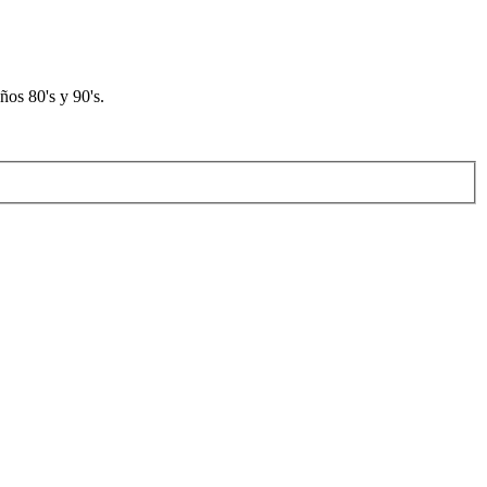
os 80's y 90's.