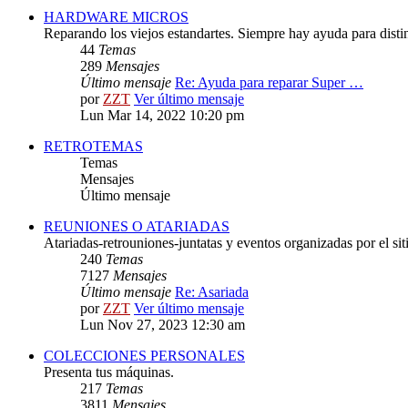
HARDWARE MICROS
Reparando los viejos estandartes. Siempre hay ayuda para distint
44
Temas
289
Mensajes
Último mensaje
Re: Ayuda para reparar Super …
por
ZZT
Ver último mensaje
Lun Mar 14, 2022 10:20 pm
RETROTEMAS
Temas
Mensajes
Último mensaje
REUNIONES O ATARIADAS
Atariadas-retrouniones-juntatas y eventos organizadas por el sit
240
Temas
7127
Mensajes
Último mensaje
Re: Asariada
por
ZZT
Ver último mensaje
Lun Nov 27, 2023 12:30 am
COLECCIONES PERSONALES
Presenta tus máquinas.
217
Temas
3811
Mensajes