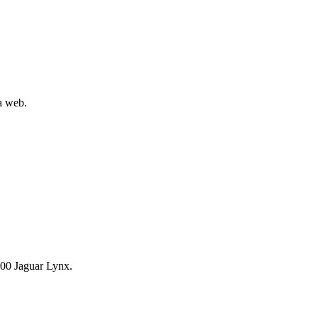
la web.
00 Jaguar Lynx.