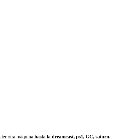
r otra máquina
hasta la dreamcast, ps1, GC, saturn.