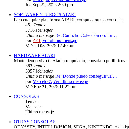
Jue Sep 21, 2023 2:39 pm
SOFTWARE Y JUEGOS ATARI
Para cualquier plataforma ATARI, computadores o consolas.
451
Temas
3716
Mensajes
Último mensaje
Re: Cartucho Colección oro Tu…
por
ZZT
Ver último mensaje
Mié Jul 08, 2026 12:40 am
HARDWARE ATARI
Manteniendo vivo tu Atari, computador, consola o perifericos.
383
Temas
3357
Mensajes
Último mensaje
Re: Donde puedo conseguir ua …
por
Marcelo-Z
Ver último mensaje
Mié Ene 21, 2026 11:25 pm
CONSOLAS
Temas
Mensajes
Último mensaje
OTRAS CONSOLAS
ODYSSEY, INTELLIVISION, SEGA, NINTENDO, o cualquie