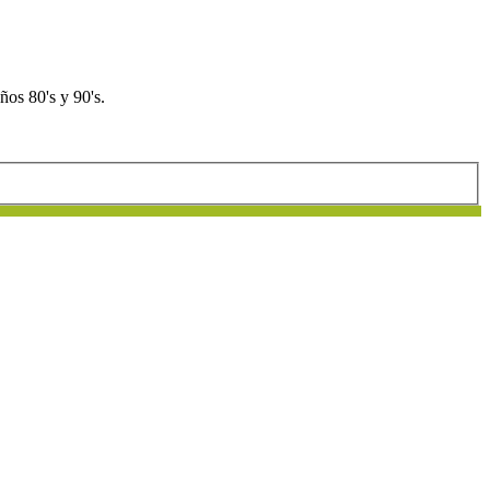
os 80's y 90's.