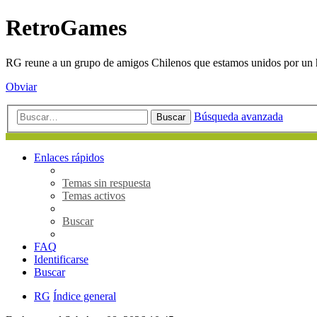
RetroGames
RG reune a un grupo de amigos Chilenos que estamos unidos por un h
Obviar
Búsqueda avanzada
Buscar
Enlaces rápidos
Temas sin respuesta
Temas activos
Buscar
FAQ
Identificarse
Buscar
RG
Índice general