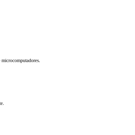
microcomputadores.
te.