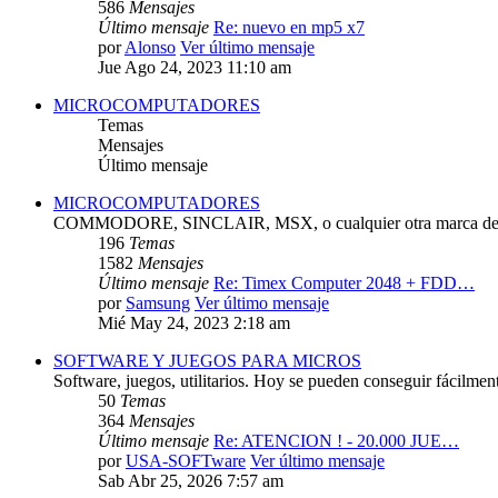
586
Mensajes
Último mensaje
Re: nuevo en mp5 x7
por
Alonso
Ver último mensaje
Jue Ago 24, 2023 11:10 am
MICROCOMPUTADORES
Temas
Mensajes
Último mensaje
MICROCOMPUTADORES
COMMODORE, SINCLAIR, MSX, o cualquier otra marca de 
196
Temas
1582
Mensajes
Último mensaje
Re: Timex Computer 2048 + FDD…
por
Samsung
Ver último mensaje
Mié May 24, 2023 2:18 am
SOFTWARE Y JUEGOS PARA MICROS
Software, juegos, utilitarios. Hoy se pueden conseguir fácilmen
50
Temas
364
Mensajes
Último mensaje
Re: ATENCION ! - 20.000 JUE…
por
USA-SOFTware
Ver último mensaje
Sab Abr 25, 2026 7:57 am