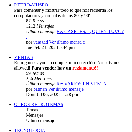
RETRO-MUSEO
Para comentar y mostrar todo lo que nos recuerda los
computadores y consolas de los 80' y 90'
87
Temas
1212
Mensajes
Último mensaje
Re: CASETES... ¿QUIEN TUVO?
¿…
por
yaragad
Ver último mensaje
Jue Feb 23, 2023 5:44 pm
VENTAS
Retrogames ayuda a completar tu colección. No baisanos
allowed!
Para vender hay un
reglamento!!
59
Temas
256
Mensajes
Último mensaje
Re: VARIOS EN VENTA
por
batman
Ver último mensaje
Dom Jul 06, 2025 11:28 pm
OTROS RETROTEMAS
Temas
Mensajes
Último mensaje
TECNOLOGIA