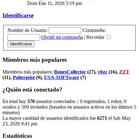
Dom Ene 11, 2026 5:19 pm
Identificarse
Nombre de Usuario:
Contraseña:
Olvidé mi contraseña
|
Recordar
Miembros más populares
Miembros más populares:
BonesCollector
(27),
vhzc
(16),
ZZT
(11),
Poltergeist
(9),
USA-SOFTware
(7)
¿Quién está conectado?
En total hay
570
usuarios conectados :: 0 registrados, 1 robot, 0
ocultos y 569 invitados (basados en usuarios activos en los últimos 5
minutos)
La mayor cantidad de usuarios identificados fue
6271
el Sab May
23, 2026 9:41 pm
Estadísticas