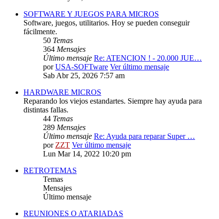
SOFTWARE Y JUEGOS PARA MICROS
Software, juegos, utilitarios. Hoy se pueden conseguir
fácilmente.
50
Temas
364
Mensajes
Último mensaje
Re: ATENCION ! - 20.000 JUE…
por
USA-SOFTware
Ver último mensaje
Sab Abr 25, 2026 7:57 am
HARDWARE MICROS
Reparando los viejos estandartes. Siempre hay ayuda para
distintas fallas.
44
Temas
289
Mensajes
Último mensaje
Re: Ayuda para reparar Super …
por
ZZT
Ver último mensaje
Lun Mar 14, 2022 10:20 pm
RETROTEMAS
Temas
Mensajes
Último mensaje
REUNIONES O ATARIADAS