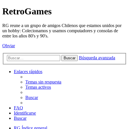
RetroGames
RG reune a un grupo de amigos Chilenos que estamos unidos por
un hobby: Colecionamos y usamos computadores y consolas de
entre los años 80's y 90's.
Obviar
Búsqueda avanzada
Buscar
Enlaces rápidos
Temas sin respuesta
Temas activos
Buscar
FAQ
Identificarse
Buscar
RG
Índice general