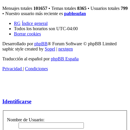
Mensajes totales
101657
• Temas totales
8365
• Usuarios totales
799
• Nuestro usuario más reciente es
pablosufan
RG
Índice general
Todos los horarios son
UTC-04:00
Borrar cookies
Desarrollado por
phpBB
® Forum Software © phpBB Limited
saphic style created by
Sopel
|
nextgen
Traducción al español por
phpBB España
Privacidad
|
Condiciones
Identificarse
Nombre de Usuario: