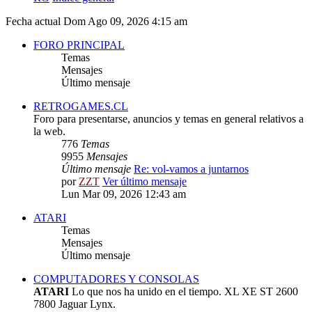
Fecha actual Dom Ago 09, 2026 4:15 am
FORO PRINCIPAL
Temas
Mensajes
Último mensaje
RETROGAMES.CL
Foro para presentarse, anuncios y temas en general relativos a
la web.
776
Temas
9955
Mensajes
Último mensaje
Re: vol-vamos a juntarnos
por
ZZT
Ver último mensaje
Lun Mar 09, 2026 12:43 am
ATARI
Temas
Mensajes
Último mensaje
COMPUTADORES Y CONSOLAS
ATARI
Lo que nos ha unido en el tiempo. XL XE ST 2600
7800 Jaguar Lynx.