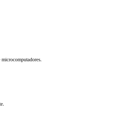
microcomputadores.
te.