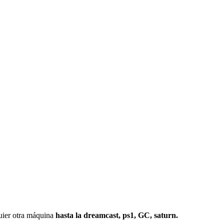
r otra máquina
hasta la dreamcast, ps1, GC, saturn.