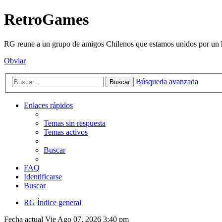
RetroGames
RG reune a un grupo de amigos Chilenos que estamos unidos por un h
Obviar
Búsqueda avanzada
Buscar
Enlaces rápidos
Temas sin respuesta
Temas activos
Buscar
FAQ
Identificarse
Buscar
RG
Índice general
Fecha actual Vie Ago 07, 2026 3:40 pm