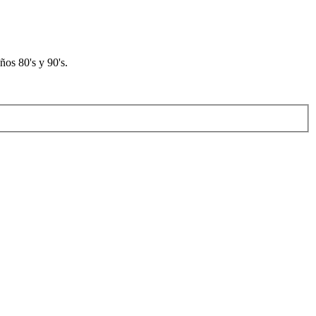
os 80's y 90's.