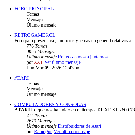
FORO PRINCIPAL
Temas
Mensajes
Último mensaje
RETROGAMES.CL
Foro para presentarse, anuncios y temas en general relativos a 
776
Temas
9955
Mensajes
Último mensaje
Re: vol-vamos a juntarnos
por
ZZT
Ver último mensaje
Lun Mar 09, 2026 12:43 am
ATARI
Temas
Mensajes
Último mensaje
COMPUTADORES Y CONSOLAS
ATARI
Lo que nos ha unido en el tiempo. XL XE ST 2600 78
274
Temas
2679
Mensajes
Último mensaje
Distribuidores de Atari
por
Ramogue
Ver último mensaje