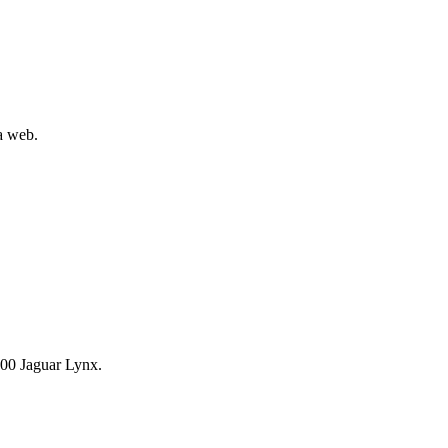
la web.
00 Jaguar Lynx.