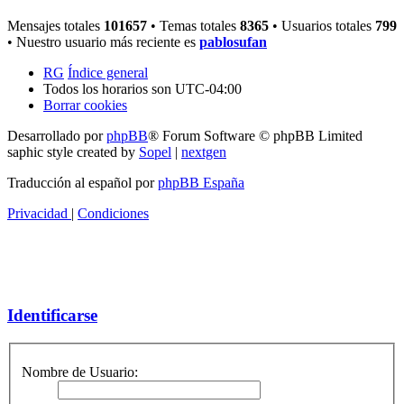
Mensajes totales
101657
• Temas totales
8365
• Usuarios totales
799
• Nuestro usuario más reciente es
pablosufan
RG
Índice general
Todos los horarios son
UTC-04:00
Borrar cookies
Desarrollado por
phpBB
® Forum Software © phpBB Limited
saphic style created by
Sopel
|
nextgen
Traducción al español por
phpBB España
Privacidad
|
Condiciones
Identificarse
Nombre de Usuario: