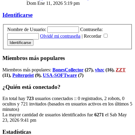
Dom Ene 11, 2026 5:19 pm
Identificarse
Nombre de Usuario:
Contraseña:
Olvidé mi contraseña
|
Recordar
Miembros más populares
Miembros más populares:
BonesCollector
(27),
vhzc
(16),
ZZT
(11),
Poltergeist
(9),
USA-SOFTware
(7)
¿Quién está conectado?
En total hay
723
usuarios conectados :: 0 registrados, 2 robots, 0
ocultos y 721 invitados (basados en usuarios activos en los últimos 5
minutos)
La mayor cantidad de usuarios identificados fue
6271
el Sab May
23, 2026 9:41 pm
Estadísticas