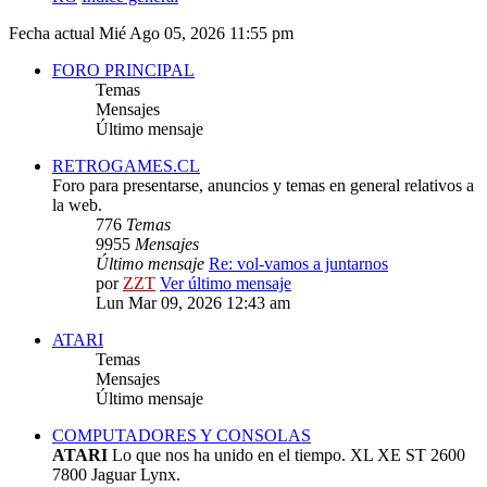
Fecha actual Mié Ago 05, 2026 11:55 pm
FORO PRINCIPAL
Temas
Mensajes
Último mensaje
RETROGAMES.CL
Foro para presentarse, anuncios y temas en general relativos a
la web.
776
Temas
9955
Mensajes
Último mensaje
Re: vol-vamos a juntarnos
por
ZZT
Ver último mensaje
Lun Mar 09, 2026 12:43 am
ATARI
Temas
Mensajes
Último mensaje
COMPUTADORES Y CONSOLAS
ATARI
Lo que nos ha unido en el tiempo. XL XE ST 2600
7800 Jaguar Lynx.