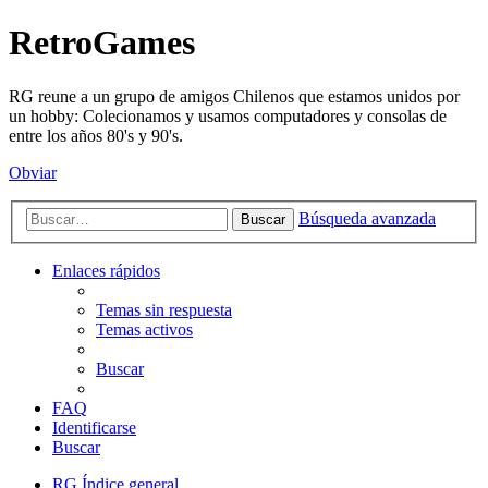
RetroGames
RG reune a un grupo de amigos Chilenos que estamos unidos por
un hobby: Colecionamos y usamos computadores y consolas de
entre los años 80's y 90's.
Obviar
Búsqueda avanzada
Buscar
Enlaces rápidos
Temas sin respuesta
Temas activos
Buscar
FAQ
Identificarse
Buscar
RG
Índice general