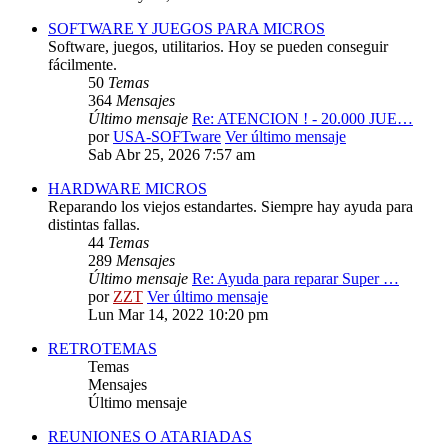
SOFTWARE Y JUEGOS PARA MICROS
Software, juegos, utilitarios. Hoy se pueden conseguir
fácilmente.
50
Temas
364
Mensajes
Último mensaje
Re: ATENCION ! - 20.000 JUE…
por
USA-SOFTware
Ver último mensaje
Sab Abr 25, 2026 7:57 am
HARDWARE MICROS
Reparando los viejos estandartes. Siempre hay ayuda para
distintas fallas.
44
Temas
289
Mensajes
Último mensaje
Re: Ayuda para reparar Super …
por
ZZT
Ver último mensaje
Lun Mar 14, 2022 10:20 pm
RETROTEMAS
Temas
Mensajes
Último mensaje
REUNIONES O ATARIADAS