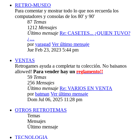
RETRO-MUSEO
Para comentar y mostrar todo lo que nos recuerda los
computadores y consolas de los 80' y 90'
87
Temas
1212
Mensajes
Último mensaje
Re: CASETES... ¿QUIEN TUVO?
¿…
por
yaragad
Ver último mensaje
Jue Feb 23, 2023 5:44 pm
VENTAS
Retrogames ayuda a completar tu colección. No baisanos
allowed!
Para vender hay un
reglamento!!
59
Temas
256
Mensajes
Último mensaje
Re: VARIOS EN VENTA
por
batman
Ver último mensaje
Dom Jul 06, 2025 11:28 pm
OTROS RETROTEMAS
Temas
Mensajes
Último mensaje
TECNOLOGIA