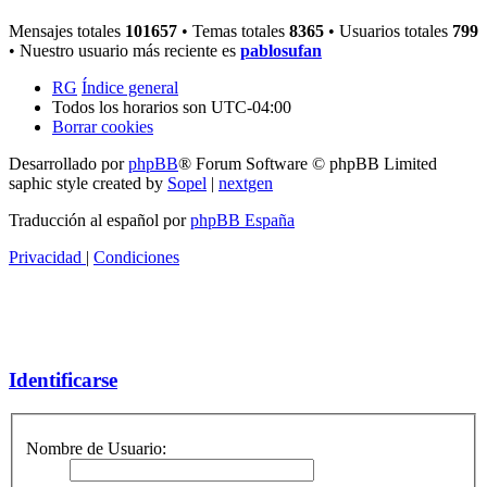
Mensajes totales
101657
• Temas totales
8365
• Usuarios totales
799
• Nuestro usuario más reciente es
pablosufan
RG
Índice general
Todos los horarios son
UTC-04:00
Borrar cookies
Desarrollado por
phpBB
® Forum Software © phpBB Limited
saphic style created by
Sopel
|
nextgen
Traducción al español por
phpBB España
Privacidad
|
Condiciones
Identificarse
Nombre de Usuario: