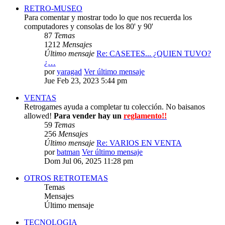
RETRO-MUSEO
Para comentar y mostrar todo lo que nos recuerda los
computadores y consolas de los 80' y 90'
87
Temas
1212
Mensajes
Último mensaje
Re: CASETES... ¿QUIEN TUVO?
¿…
por
yaragad
Ver último mensaje
Jue Feb 23, 2023 5:44 pm
VENTAS
Retrogames ayuda a completar tu colección. No baisanos
allowed!
Para vender hay un
reglamento!!
59
Temas
256
Mensajes
Último mensaje
Re: VARIOS EN VENTA
por
batman
Ver último mensaje
Dom Jul 06, 2025 11:28 pm
OTROS RETROTEMAS
Temas
Mensajes
Último mensaje
TECNOLOGIA