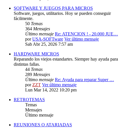
SOFTWARE Y JUEGOS PARA MICROS
Software, juegos, utilitarios. Hoy se pueden conseguir
fácilmente.
50
Temas
364
Mensajes
Último mensaje
Re: ATENCION ! - 20.000 JUE…
por
USA-SOFTware
Ver último mensaje
Sab Abr 25, 2026 7:57 am
HARDWARE MICROS
Reparando los viejos estandartes. Siempre hay ayuda para
distintas fallas.
44
Temas
289
Mensajes
Último mensaje
Re: Ayuda para reparar Super …
por
ZZT
Ver último mensaje
Lun Mar 14, 2022 10:20 pm
RETROTEMAS
Temas
Mensajes
Último mensaje
REUNIONES O ATARIADAS