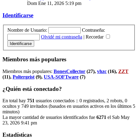
Dom Ene 11, 2026 5:19 pm
Identificarse
Nombre de Usuario:
Contraseña:
Olvidé mi contraseña
|
Recordar
Miembros más populares
Miembros más populares:
BonesCollector
(27),
vhzc
(16),
ZZT
(11),
Poltergeist
(9),
USA-SOFTware
(7)
¿Quién está conectado?
En total hay
751
usuarios conectados :: 0 registrados, 2 robots, 0
ocultos y 749 invitados (basados en usuarios activos en los últimos 5
minutos)
La mayor cantidad de usuarios identificados fue
6271
el Sab May
23, 2026 9:41 pm
Estadísticas