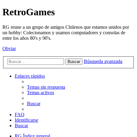
RetroGames
RG reune a un grupo de amigos Chilenos que estamos unidos por
un hobby: Colecionamos y usamos computadores y consolas de
entre los años 80's y 90's.
Obviar
Búsqueda avanzada
Buscar
Enlaces rápidos
Temas sin respuesta
Temas activos
Buscar
FAQ
Identificarse
Buscar
RG
Índice general