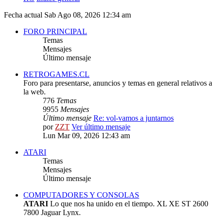
Fecha actual Sab Ago 08, 2026 12:34 am
FORO PRINCIPAL
Temas
Mensajes
Último mensaje
RETROGAMES.CL
Foro para presentarse, anuncios y temas en general relativos a
la web.
776
Temas
9955
Mensajes
Último mensaje
Re: vol-vamos a juntarnos
por
ZZT
Ver último mensaje
Lun Mar 09, 2026 12:43 am
ATARI
Temas
Mensajes
Último mensaje
COMPUTADORES Y CONSOLAS
ATARI
Lo que nos ha unido en el tiempo. XL XE ST 2600
7800 Jaguar Lynx.