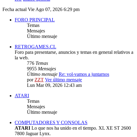
Fecha actual Vie Ago 07, 2026 6:29 pm
FORO PRINCIPAL
Temas
Mensajes
Último mensaje
RETROGAMES.CL
Foro para presentarse, anuncios y temas en general relativos a
la web.
776
Temas
9955
Mensajes
Último mensaje
Re: vol-vamos a juntarnos
por
ZZT
Ver último mensaje
Lun Mar 09, 2026 12:43 am
ATARI
Temas
Mensajes
Último mensaje
COMPUTADORES Y CONSOLAS
ATARI
Lo que nos ha unido en el tiempo. XL XE ST 2600
7800 Jaguar Lynx.