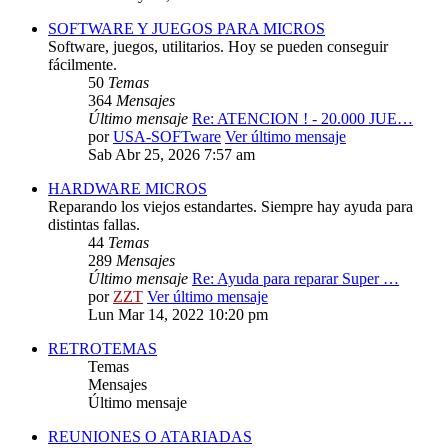
SOFTWARE Y JUEGOS PARA MICROS
Software, juegos, utilitarios. Hoy se pueden conseguir
fácilmente.
50
Temas
364
Mensajes
Último mensaje
Re: ATENCION ! - 20.000 JUE…
por
USA-SOFTware
Ver último mensaje
Sab Abr 25, 2026 7:57 am
HARDWARE MICROS
Reparando los viejos estandartes. Siempre hay ayuda para
distintas fallas.
44
Temas
289
Mensajes
Último mensaje
Re: Ayuda para reparar Super …
por
ZZT
Ver último mensaje
Lun Mar 14, 2022 10:20 pm
RETROTEMAS
Temas
Mensajes
Último mensaje
REUNIONES O ATARIADAS