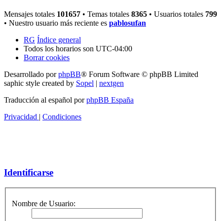
Mensajes totales
101657
• Temas totales
8365
• Usuarios totales
799
• Nuestro usuario más reciente es
pablosufan
RG
Índice general
Todos los horarios son
UTC-04:00
Borrar cookies
Desarrollado por
phpBB
® Forum Software © phpBB Limited
saphic style created by
Sopel
|
nextgen
Traducción al español por
phpBB España
Privacidad
|
Condiciones
Identificarse
Nombre de Usuario: