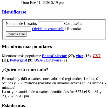
Dom Ene 11, 2026 5:19 pm
Identificarse
Nombre de Usuario:
Contraseña:
Olvidé mi contraseña
|
Recordar
Miembros más populares
Miembros más populares:
BonesCollector
(27),
vhzc
(16),
ZZT
(11),
Poltergeist
(9),
USA-SOFTware
(7)
¿Quién está conectado?
En total hay
683
usuarios conectados :: 0 registrados, 1 robot, 0
ocultos y 682 invitados (basados en usuarios activos en los últimos 5
minutos)
La mayor cantidad de usuarios identificados fue
6271
el Sab May
23, 2026 9:41 pm
Estadísticas