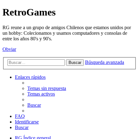
RetroGames
RG reune a un grupo de amigos Chilenos que estamos unidos por
un hobby: Colecionamos y usamos computadores y consolas de
entre los años 80's y 90's.
Obviar
Búsqueda avanzada
Buscar
Enlaces rápidos
Temas sin respuesta
Temas activos
Buscar
FAQ
Identificarse
Buscar
RG
Índice general