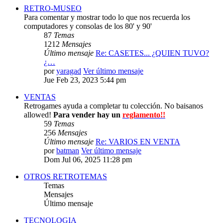
RETRO-MUSEO
Para comentar y mostrar todo lo que nos recuerda los
computadores y consolas de los 80' y 90'
87
Temas
1212
Mensajes
Último mensaje
Re: CASETES... ¿QUIEN TUVO?
¿…
por
yaragad
Ver último mensaje
Jue Feb 23, 2023 5:44 pm
VENTAS
Retrogames ayuda a completar tu colección. No baisanos
allowed!
Para vender hay un
reglamento!!
59
Temas
256
Mensajes
Último mensaje
Re: VARIOS EN VENTA
por
batman
Ver último mensaje
Dom Jul 06, 2025 11:28 pm
OTROS RETROTEMAS
Temas
Mensajes
Último mensaje
TECNOLOGIA