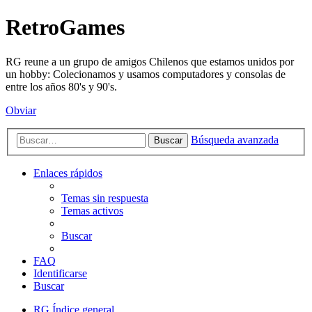
RetroGames
RG reune a un grupo de amigos Chilenos que estamos unidos por
un hobby: Colecionamos y usamos computadores y consolas de
entre los años 80's y 90's.
Obviar
Búsqueda avanzada
Buscar
Enlaces rápidos
Temas sin respuesta
Temas activos
Buscar
FAQ
Identificarse
Buscar
RG
Índice general