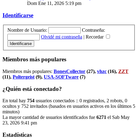
Dom Ene 11, 2026 5:19 pm
Identificarse
Nombre de Usuario:
Contraseña:
Olvidé mi contraseña
|
Recordar
Miembros más populares
Miembros más populares:
BonesCollector
(27),
vhzc
(16),
ZZT
(11),
Poltergeist
(9),
USA-SOFTware
(7)
¿Quién está conectado?
En total hay
754
usuarios conectados :: 0 registrados, 2 robots, 0
ocultos y 752 invitados (basados en usuarios activos en los últimos 5
minutos)
La mayor cantidad de usuarios identificados fue
6271
el Sab May
23, 2026 9:41 pm
Estadísticas