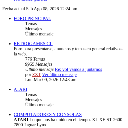
Fecha actual Sab Ago 08, 2026 12:24 pm
FORO PRINCIPAL
Temas
Mensajes
Último mensaje
RETROGAMES.CL
Foro para presentarse, anuncios y temas en general relativos a
la web.
776
Temas
9955
Mensajes
Último mensaje
Re: vol-vamos a juntarnos
por
ZZT
Ver último mensaje
Lun Mar 09, 2026 12:43 am
ATARI
Temas
Mensajes
Último mensaje
COMPUTADORES Y CONSOLAS
ATARI
Lo que nos ha unido en el tiempo. XL XE ST 2600
7800 Jaguar Lynx.