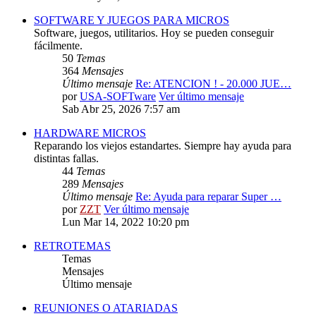
SOFTWARE Y JUEGOS PARA MICROS
Software, juegos, utilitarios. Hoy se pueden conseguir
fácilmente.
50
Temas
364
Mensajes
Último mensaje
Re: ATENCION ! - 20.000 JUE…
por
USA-SOFTware
Ver último mensaje
Sab Abr 25, 2026 7:57 am
HARDWARE MICROS
Reparando los viejos estandartes. Siempre hay ayuda para
distintas fallas.
44
Temas
289
Mensajes
Último mensaje
Re: Ayuda para reparar Super …
por
ZZT
Ver último mensaje
Lun Mar 14, 2022 10:20 pm
RETROTEMAS
Temas
Mensajes
Último mensaje
REUNIONES O ATARIADAS