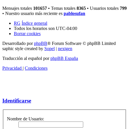
Mensajes totales
101657
• Temas totales
8365
• Usuarios totales
799
• Nuestro usuario más reciente es
pablosufan
RG
Índice general
Todos los horarios son
UTC-04:00
Borrar cookies
Desarrollado por
phpBB
® Forum Software © phpBB Limited
saphic style created by
Sopel
|
nextgen
Traducción al español por
phpBB España
Privacidad
|
Condiciones
Identificarse
Nombre de Usuario: