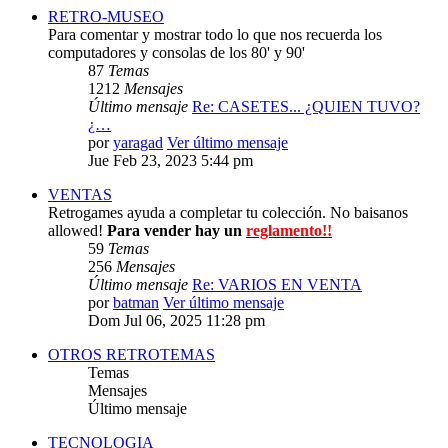
RETRO-MUSEO
Para comentar y mostrar todo lo que nos recuerda los
computadores y consolas de los 80' y 90'
87
Temas
1212
Mensajes
Último mensaje
Re: CASETES... ¿QUIEN TUVO?
¿…
por
yaragad
Ver último mensaje
Jue Feb 23, 2023 5:44 pm
VENTAS
Retrogames ayuda a completar tu colección. No baisanos
allowed!
Para vender hay un
reglamento!!
59
Temas
256
Mensajes
Último mensaje
Re: VARIOS EN VENTA
por
batman
Ver último mensaje
Dom Jul 06, 2025 11:28 pm
OTROS RETROTEMAS
Temas
Mensajes
Último mensaje
TECNOLOGIA