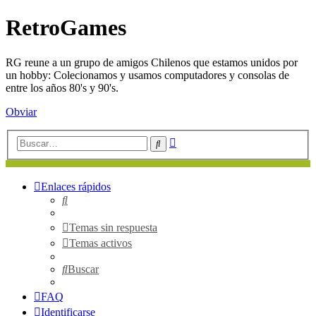
RetroGames
RG reune a un grupo de amigos Chilenos que estamos unidos por
un hobby: Colecionamos y usamos computadores y consolas de
entre los años 80's y 90's.
Obviar
Búsqueda
Buscar
avanzada
Enlaces rápidos
Buscar
Temas sin respuesta
Temas activos
Buscar
FAQ
Identificarse