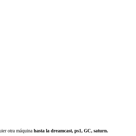
r otra máquina
hasta la dreamcast, ps1, GC, saturn.