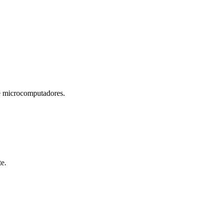
microcomputadores.
te.