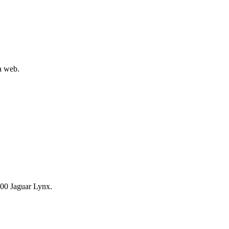
la web.
00 Jaguar Lynx.