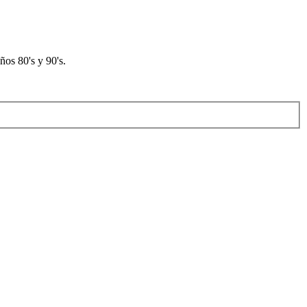
os 80's y 90's.