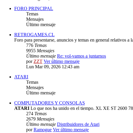
FORO PRINCIPAL
Temas
Mensajes
Último mensaje
RETROGAMES.CL
Foro para presentarse, anuncios y temas en general relativos a 
776
Temas
9955
Mensajes
Último mensaje
Re: vol-vamos a juntarnos
por
ZZT
Ver último mensaje
Lun Mar 09, 2026 12:43 am
ATARI
Temas
Mensajes
Último mensaje
COMPUTADORES Y CONSOLAS
ATARI
Lo que nos ha unido en el tiempo. XL XE ST 2600 78
274
Temas
2679
Mensajes
Último mensaje
Distribuidores de Atari
por
Ramogue
Ver último mensaje