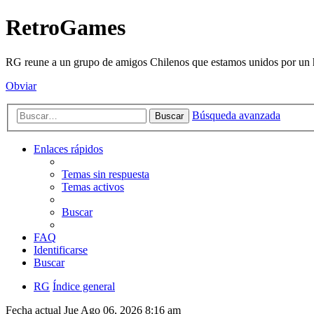
RetroGames
RG reune a un grupo de amigos Chilenos que estamos unidos por un h
Obviar
Búsqueda avanzada
Buscar
Enlaces rápidos
Temas sin respuesta
Temas activos
Buscar
FAQ
Identificarse
Buscar
RG
Índice general
Fecha actual Jue Ago 06, 2026 8:16 am