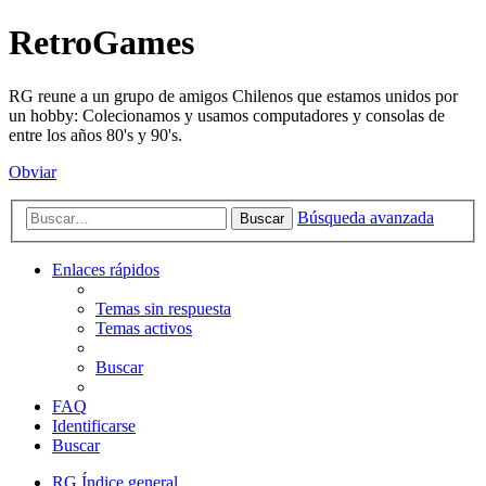
RetroGames
RG reune a un grupo de amigos Chilenos que estamos unidos por
un hobby: Colecionamos y usamos computadores y consolas de
entre los años 80's y 90's.
Obviar
Búsqueda avanzada
Buscar
Enlaces rápidos
Temas sin respuesta
Temas activos
Buscar
FAQ
Identificarse
Buscar
RG
Índice general