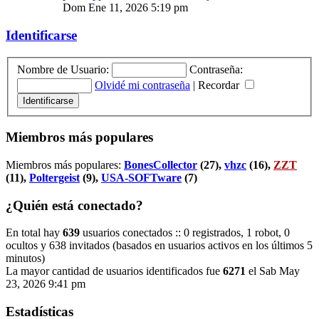
Dom Ene 11, 2026 5:19 pm
Identificarse
Nombre de Usuario:
Contraseña:
Olvidé mi contraseña
|
Recordar
Miembros más populares
Miembros más populares:
BonesCollector
(27),
vhzc
(16),
ZZT
(11),
Poltergeist
(9),
USA-SOFTware
(7)
¿Quién está conectado?
En total hay
639
usuarios conectados :: 0 registrados, 1 robot, 0
ocultos y 638 invitados (basados en usuarios activos en los últimos 5
minutos)
La mayor cantidad de usuarios identificados fue
6271
el Sab May
23, 2026 9:41 pm
Estadísticas