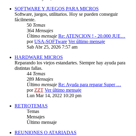
SOFTWARE Y JUEGOS PARA MICROS
Software, juegos, utilitarios. Hoy se pueden conseguir
fácilmente.
50
Temas
364
Mensajes
Último mensaje
Re: ATENCION ! - 20.000 JUE…
por
USA-SOFTware
Ver último mensaje
Sab Abr 25, 2026 7:57 am
HARDWARE MICROS
Reparando los viejos estandartes. Siempre hay ayuda para
distintas fallas.
44
Temas
289
Mensajes
Último mensaje
Re: Ayuda para reparar Super …
por
ZZT
Ver último mensaje
Lun Mar 14, 2022 10:20 pm
RETROTEMAS
Temas
Mensajes
Último mensaje
REUNIONES O ATARIADAS