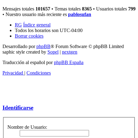
Mensajes totales
101657
• Temas totales
8365
• Usuarios totales
799
• Nuestro usuario más reciente es
pablosufan
RG
Índice general
Todos los horarios son
UTC-04:00
Borrar cookies
Desarrollado por
phpBB
® Forum Software © phpBB Limited
saphic style created by
Sopel
|
nextgen
Traducción al español por
phpBB España
Privacidad
|
Condiciones
Identificarse
Nombre de Usuario: