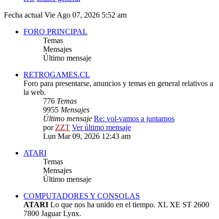
Fecha actual Vie Ago 07, 2026 5:52 am
FORO PRINCIPAL
Temas
Mensajes
Último mensaje
RETROGAMES.CL
Foro para presentarse, anuncios y temas en general relativos a
la web.
776
Temas
9955
Mensajes
Último mensaje
Re: vol-vamos a juntarnos
por
ZZT
Ver último mensaje
Lun Mar 09, 2026 12:43 am
ATARI
Temas
Mensajes
Último mensaje
COMPUTADORES Y CONSOLAS
ATARI
Lo que nos ha unido en el tiempo. XL XE ST 2600
7800 Jaguar Lynx.