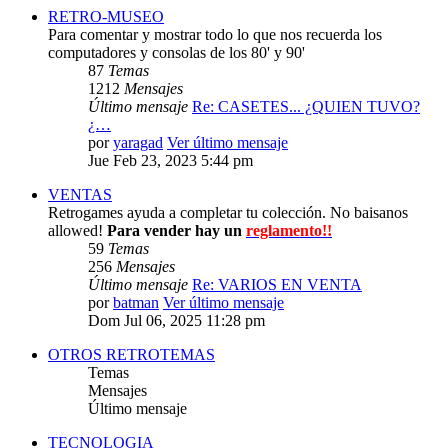
RETRO-MUSEO
Para comentar y mostrar todo lo que nos recuerda los
computadores y consolas de los 80' y 90'
87
Temas
1212
Mensajes
Último mensaje
Re: CASETES... ¿QUIEN TUVO?
¿…
por
yaragad
Ver último mensaje
Jue Feb 23, 2023 5:44 pm
VENTAS
Retrogames ayuda a completar tu colección. No baisanos
allowed!
Para vender hay un
reglamento!!
59
Temas
256
Mensajes
Último mensaje
Re: VARIOS EN VENTA
por
batman
Ver último mensaje
Dom Jul 06, 2025 11:28 pm
OTROS RETROTEMAS
Temas
Mensajes
Último mensaje
TECNOLOGIA