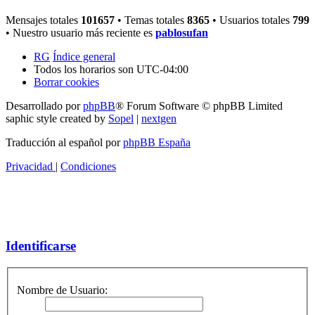
Mensajes totales
101657
• Temas totales
8365
• Usuarios totales
799
• Nuestro usuario más reciente es
pablosufan
RG
Índice general
Todos los horarios son
UTC-04:00
Borrar cookies
Desarrollado por
phpBB
® Forum Software © phpBB Limited
saphic style created by
Sopel
|
nextgen
Traducción al español por
phpBB España
Privacidad
|
Condiciones
Identificarse
Nombre de Usuario: