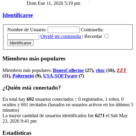
Dom Ene 11, 2026 5:19 pm
Identificarse
Nombre de Usuario:
Contraseña:
Olvidé mi contraseña
|
Recordar
Miembros más populares
Miembros más populares:
BonesCollector
(27),
vhzc
(16),
ZZT
(11),
Poltergeist
(9),
USA-SOFTware
(7)
¿Quién está conectado?
En total hay
692
usuarios conectados :: 0 registrados, 1 robot, 0
ocultos y 691 invitados (basados en usuarios activos en los últimos 5
minutos)
La mayor cantidad de usuarios identificados fue
6271
el Sab May
23, 2026 9:41 pm
Estadísticas