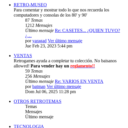
RETRO-MUSEO
Para comentar y mostrar todo lo que nos recuerda los
computadores y consolas de los 80' y 90'
87
Temas
1212
Mensajes
Último mensaje
Re: CASETES... ¿QUIEN TUVO?
¿…
por
yaragad
Ver último mensaje
Jue Feb 23, 2023 5:44 pm
VENTAS
Retrogames ayuda a completar tu colección. No baisanos
allowed!
Para vender hay un
reglamento!!
59
Temas
256
Mensajes
Último mensaje
Re: VARIOS EN VENTA
por
batman
Ver último mensaje
Dom Jul 06, 2025 11:28 pm
OTROS RETROTEMAS
Temas
Mensajes
Último mensaje
TECNOLOGIA