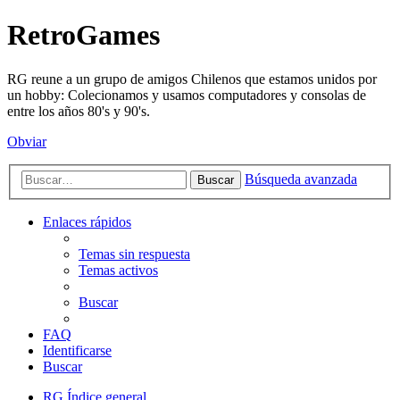
RetroGames
RG reune a un grupo de amigos Chilenos que estamos unidos por
un hobby: Colecionamos y usamos computadores y consolas de
entre los años 80's y 90's.
Obviar
Búsqueda avanzada
Buscar
Enlaces rápidos
Temas sin respuesta
Temas activos
Buscar
FAQ
Identificarse
Buscar
RG
Índice general