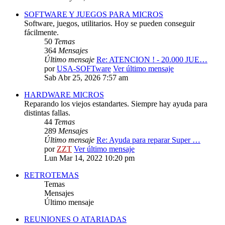
SOFTWARE Y JUEGOS PARA MICROS
Software, juegos, utilitarios. Hoy se pueden conseguir
fácilmente.
50
Temas
364
Mensajes
Último mensaje
Re: ATENCION ! - 20.000 JUE…
por
USA-SOFTware
Ver último mensaje
Sab Abr 25, 2026 7:57 am
HARDWARE MICROS
Reparando los viejos estandartes. Siempre hay ayuda para
distintas fallas.
44
Temas
289
Mensajes
Último mensaje
Re: Ayuda para reparar Super …
por
ZZT
Ver último mensaje
Lun Mar 14, 2022 10:20 pm
RETROTEMAS
Temas
Mensajes
Último mensaje
REUNIONES O ATARIADAS