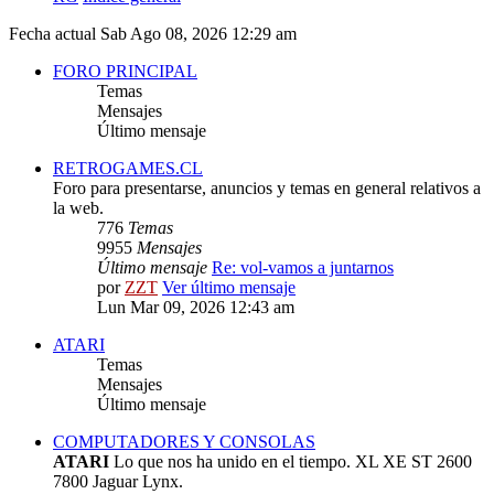
Fecha actual Sab Ago 08, 2026 12:29 am
FORO PRINCIPAL
Temas
Mensajes
Último mensaje
RETROGAMES.CL
Foro para presentarse, anuncios y temas en general relativos a
la web.
776
Temas
9955
Mensajes
Último mensaje
Re: vol-vamos a juntarnos
por
ZZT
Ver último mensaje
Lun Mar 09, 2026 12:43 am
ATARI
Temas
Mensajes
Último mensaje
COMPUTADORES Y CONSOLAS
ATARI
Lo que nos ha unido en el tiempo. XL XE ST 2600
7800 Jaguar Lynx.