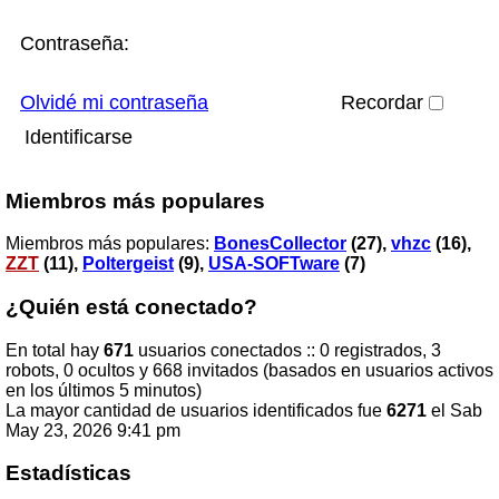
Contraseña:
Olvidé mi contraseña
Recordar
Miembros más populares
Miembros más populares:
BonesCollector
(27),
vhzc
(16),
ZZT
(11),
Poltergeist
(9),
USA-SOFTware
(7)
¿Quién está conectado?
En total hay
671
usuarios conectados :: 0 registrados, 3
robots, 0 ocultos y 668 invitados (basados en usuarios activos
en los últimos 5 minutos)
La mayor cantidad de usuarios identificados fue
6271
el Sab
May 23, 2026 9:41 pm
Estadísticas