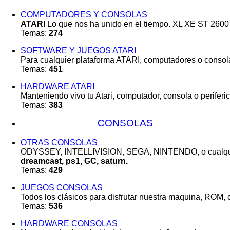
COMPUTADORES Y CONSOLAS
ATARI
Lo que nos ha unido en el tiempo. XL XE ST 2600
Temas:
274
SOFTWARE Y JUEGOS ATARI
Para cualquier plataforma ATARI, computadores o consol
Temas:
451
HARDWARE ATARI
Manteniendo vivo tu Atari, computador, consola o periferic
Temas:
383
CONSOLAS
OTRAS CONSOLAS
ODYSSEY, INTELLIVISION, SEGA, NINTENDO, o cualqui
dreamcast, ps1, GC, saturn.
Temas:
429
JUEGOS CONSOLAS
Todos los clásicos para disfrutar nuestra maquina, ROM, c
Temas:
536
HARDWARE CONSOLAS