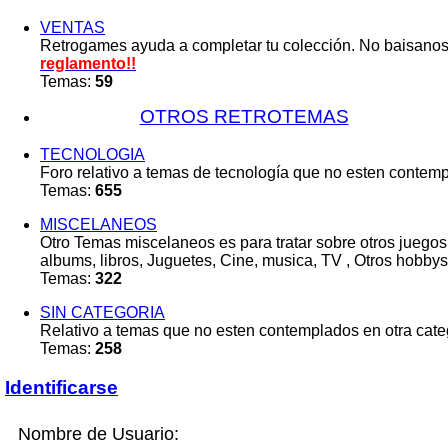
VENTAS
Retrogames ayuda a completar tu colección. No baisano
reglamento!!
Temas:
59
OTROS RETROTEMAS
TECNOLOGIA
Foro relativo a temas de tecnología que no esten contempl
Temas:
655
MISCELANEOS
Otro Temas miscelaneos es para tratar sobre otros juegos
albums, libros, Juguetes, Cine, musica, TV , Otros hobbys
Temas:
322
SIN CATEGORIA
Relativo a temas que no esten contemplados en otra categ
Temas:
258
Identificarse
Nombre de Usuario: