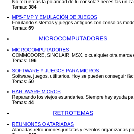
No recuerdas la polaridad de tu consola? necesitas un c
Temas:
384
MP5-PMP Y EMULACIÓN DE JUEGOS
Emulando sistemas y juegos antiguos con consolas mode
Temas:
69
MICROCOMPUTADORES
MICROCOMPUTADORES
COMMODORE, SINCLAIR, MSX, o cualquier otra marca d
Temas:
196
SOFTWARE Y JUEGOS PARA MICROS
Software, juegos, utilitarios. Hoy se pueden conseguir fác
Temas:
50
HARDWARE MICROS
Reparando los viejos estandartes. Siempre hay ayuda para 
Temas:
44
RETROTEMAS
REUNIONES O ATARIADAS
Atariadas-retrouniones-juntatas y eventos organizadas por 