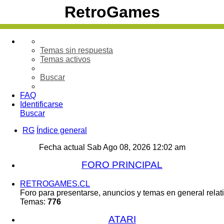
RetroGames
Temas sin respuesta
Temas activos
Buscar
FAQ
Identificarse
Buscar
RG
Índice general
Fecha actual Sab Ago 08, 2026 12:02 am
FORO PRINCIPAL
RETROGAMES.CL
Foro para presentarse, anuncios y temas en general relati
Temas:
776
ATARI