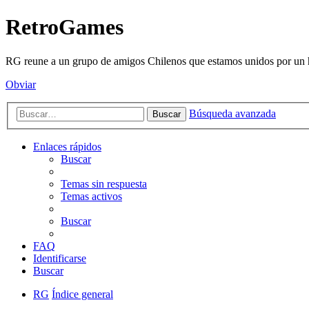
RetroGames
RG reune a un grupo de amigos Chilenos que estamos unidos por un h
Obviar
Búsqueda avanzada
Buscar
Enlaces rápidos
Buscar
Temas sin respuesta
Temas activos
Buscar
FAQ
Identificarse
Buscar
RG
Índice general