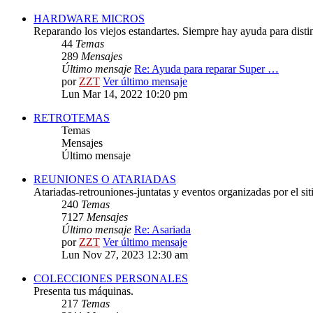
HARDWARE MICROS
Reparando los viejos estandartes. Siempre hay ayuda para distint
44
Temas
289
Mensajes
Último mensaje
Re: Ayuda para reparar Super …
por
ZZT
Ver último mensaje
Lun Mar 14, 2022 10:20 pm
RETROTEMAS
Temas
Mensajes
Último mensaje
REUNIONES O ATARIADAS
Atariadas-retrouniones-juntatas y eventos organizadas por el sit
240
Temas
7127
Mensajes
Último mensaje
Re: Asariada
por
ZZT
Ver último mensaje
Lun Nov 27, 2023 12:30 am
COLECCIONES PERSONALES
Presenta tus máquinas.
217
Temas