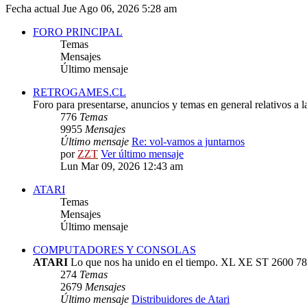
Fecha actual Jue Ago 06, 2026 5:28 am
FORO PRINCIPAL
Temas
Mensajes
Último mensaje
RETROGAMES.CL
Foro para presentarse, anuncios y temas en general relativos a 
776
Temas
9955
Mensajes
Último mensaje
Re: vol-vamos a juntarnos
por
ZZT
Ver último mensaje
Lun Mar 09, 2026 12:43 am
ATARI
Temas
Mensajes
Último mensaje
COMPUTADORES Y CONSOLAS
ATARI
Lo que nos ha unido en el tiempo. XL XE ST 2600 78
274
Temas
2679
Mensajes
Último mensaje
Distribuidores de Atari