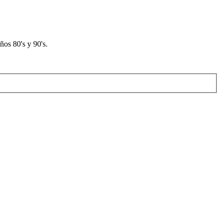
os 80's y 90's.