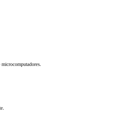
microcomputadores.
te.