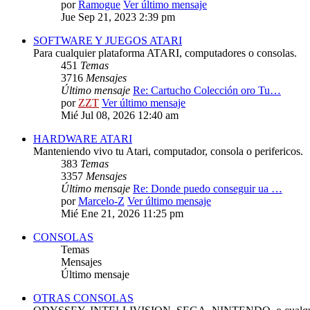
por
Ramogue
Ver último mensaje
Jue Sep 21, 2023 2:39 pm
SOFTWARE Y JUEGOS ATARI
Para cualquier plataforma ATARI, computadores o consolas.
451
Temas
3716
Mensajes
Último mensaje
Re: Cartucho Colección oro Tu…
por
ZZT
Ver último mensaje
Mié Jul 08, 2026 12:40 am
HARDWARE ATARI
Manteniendo vivo tu Atari, computador, consola o perifericos.
383
Temas
3357
Mensajes
Último mensaje
Re: Donde puedo conseguir ua …
por
Marcelo-Z
Ver último mensaje
Mié Ene 21, 2026 11:25 pm
CONSOLAS
Temas
Mensajes
Último mensaje
OTRAS CONSOLAS