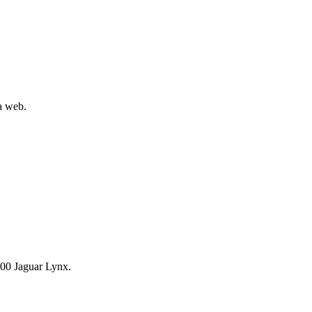
la web.
00 Jaguar Lynx.