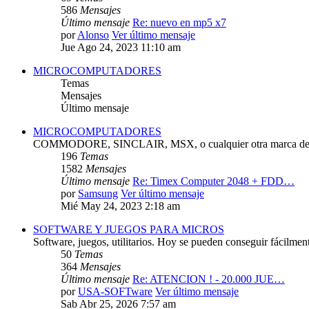
586
Mensajes
Último mensaje
Re: nuevo en mp5 x7
por
Alonso
Ver último mensaje
Jue Ago 24, 2023 11:10 am
MICROCOMPUTADORES
Temas
Mensajes
Último mensaje
MICROCOMPUTADORES
COMMODORE, SINCLAIR, MSX, o cualquier otra marca de 
196
Temas
1582
Mensajes
Último mensaje
Re: Timex Computer 2048 + FDD…
por
Samsung
Ver último mensaje
Mié May 24, 2023 2:18 am
SOFTWARE Y JUEGOS PARA MICROS
Software, juegos, utilitarios. Hoy se pueden conseguir fácilmen
50
Temas
364
Mensajes
Último mensaje
Re: ATENCION ! - 20.000 JUE…
por
USA-SOFTware
Ver último mensaje
Sab Abr 25, 2026 7:57 am