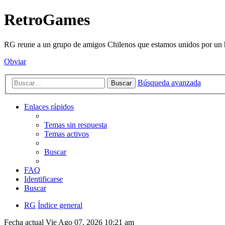
RetroGames
RG reune a un grupo de amigos Chilenos que estamos unidos por un h
Obviar
Búsqueda avanzada
Buscar
Enlaces rápidos
Temas sin respuesta
Temas activos
Buscar
FAQ
Identificarse
Buscar
RG
Índice general
Fecha actual Vie Ago 07, 2026 10:21 am