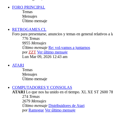
FORO PRINCIPAL
Temas
Mensajes
Último mensaje
RETROGAMES.CL
Foro para presentarse, anuncios y temas en general relativos a 
776
Temas
9955
Mensajes
Último mensaje
Re: vol-vamos a juntarnos
por
ZZT
Ver último mensaje
Lun Mar 09, 2026 12:43 am
ATARI
Temas
Mensajes
Último mensaje
COMPUTADORES Y CONSOLAS
ATARI
Lo que nos ha unido en el tiempo. XL XE ST 2600 78
274
Temas
2679
Mensajes
Último mensaje
Distribuidores de Atari
por
Ramogue
Ver último mensaje