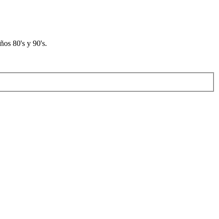
os 80's y 90's.