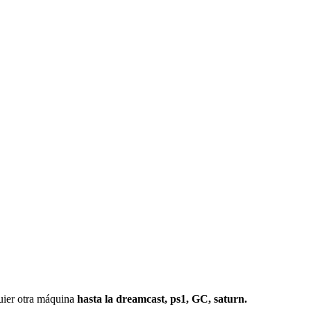
r otra máquina
hasta la dreamcast, ps1, GC, saturn.