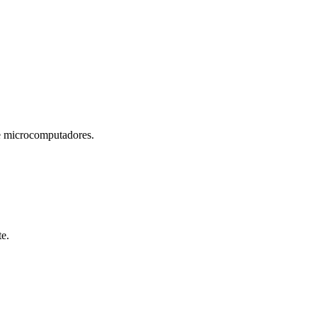
microcomputadores.
te.