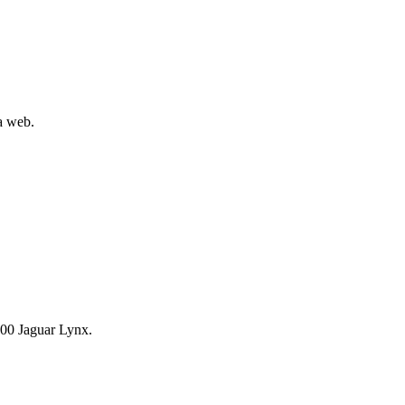
la web.
00 Jaguar Lynx.