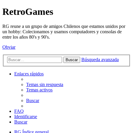
RetroGames
RG reune a un grupo de amigos Chilenos que estamos unidos por
un hobby: Colecionamos y usamos computadores y consolas de
entre los años 80's y 90's.
Obviar
Búsqueda avanzada
Buscar
Enlaces rápidos
Temas sin respuesta
Temas activos
Buscar
FAQ
Identificarse
Buscar
RG
Índice general