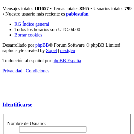
Mensajes totales
101657
• Temas totales
8365
• Usuarios totales
799
• Nuestro usuario más reciente es
pablosufan
RG
Índice general
Todos los horarios son
UTC-04:00
Borrar cookies
Desarrollado por
phpBB
® Forum Software © phpBB Limited
saphic style created by
Sopel
|
nextgen
Traducción al español por
phpBB España
Privacidad
|
Condiciones
Identificarse
Nombre de Usuario: