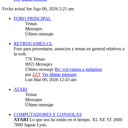
Fecha actual Jue Ago 06, 2026 2:21 am
FORO PRINCIPAL
Temas
Mensajes
Último mensaje
RETROGAMES.CL
Foro para presentarse, anuncios y temas en general relativos a
la web.
776
Temas
9955
Mensajes
Último mensaje
Re: vol-vamos a juntarnos
por
ZZT
Ver último mensaje
Lun Mar 09, 2026 12:43 am
ATARI
Temas
Mensajes
Último mensaje
COMPUTADORES Y CONSOLAS
ATARI
Lo que nos ha unido en el tiempo. XL XE ST 2600
7800 Jaguar Lynx.