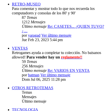
RETRO-MUSEO
Para comentar y mostrar todo lo que nos recuerda los
computadores y consolas de los 80' y 90'
87
Temas
1212
Mensajes
Último mensaje
Re: CASETES... ¿QUIEN TUVO?
¿…
por
yaragad
Ver último mensaje
Jue Feb 23, 2023 5:44 pm
VENTAS
Retrogames ayuda a completar tu colección. No baisanos
allowed!
Para vender hay un
reglamento!!
59
Temas
256
Mensajes
Último mensaje
Re: VARIOS EN VENTA
por
batman
Ver último mensaje
Dom Jul 06, 2025 11:28 pm
OTROS RETROTEMAS
Temas
Mensajes
Último mensaje
TECNOLOGIA