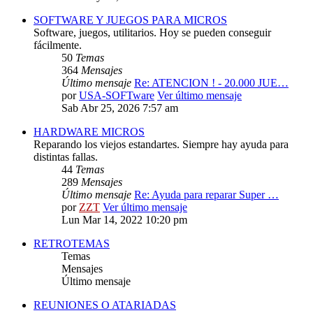
SOFTWARE Y JUEGOS PARA MICROS
Software, juegos, utilitarios. Hoy se pueden conseguir
fácilmente.
50
Temas
364
Mensajes
Último mensaje
Re: ATENCION ! - 20.000 JUE…
por
USA-SOFTware
Ver último mensaje
Sab Abr 25, 2026 7:57 am
HARDWARE MICROS
Reparando los viejos estandartes. Siempre hay ayuda para
distintas fallas.
44
Temas
289
Mensajes
Último mensaje
Re: Ayuda para reparar Super …
por
ZZT
Ver último mensaje
Lun Mar 14, 2022 10:20 pm
RETROTEMAS
Temas
Mensajes
Último mensaje
REUNIONES O ATARIADAS