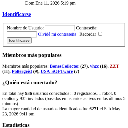
Dom Ene 11, 2026 5:19 pm
Identificarse
Nombre de Usuario:
Contraseña:
Olvidé mi contraseña
|
Recordar
Miembros más populares
Miembros más populares:
BonesCollector
(27),
vhzc
(16),
ZZT
(11),
Poltergeist
(9),
USA-SOFTware
(7)
¿Quién está conectado?
En total hay
936
usuarios conectados :: 0 registrados, 1 robot, 0
ocultos y 935 invitados (basados en usuarios activos en los últimos 5
minutos)
La mayor cantidad de usuarios identificados fue
6271
el Sab May
23, 2026 9:41 pm
Estadísticas