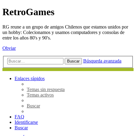
RetroGames
RG reune a un grupo de amigos Chilenos que estamos unidos por
un hobby: Colecionamos y usamos computadores y consolas de
entre los años 80's y 90's.
Obviar
Búsqueda avanzada
Buscar
Enlaces rápidos
Temas sin respuesta
Temas activos
Buscar
FAQ
Identificarse
Buscar