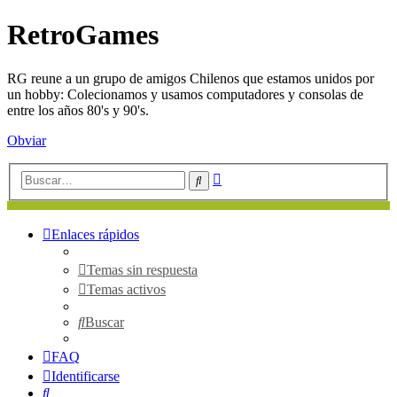
RetroGames
RG reune a un grupo de amigos Chilenos que estamos unidos por
un hobby: Colecionamos y usamos computadores y consolas de
entre los años 80's y 90's.
Obviar
Búsqueda
Buscar
avanzada
Enlaces rápidos
Temas sin respuesta
Temas activos
Buscar
FAQ
Identificarse
Buscar