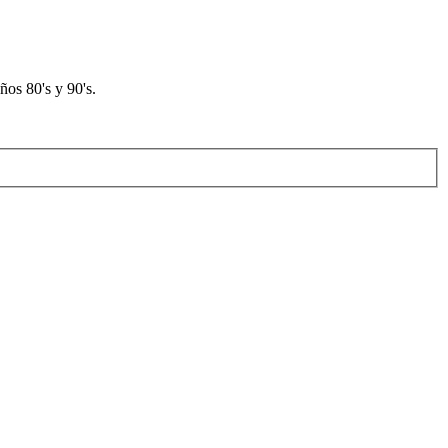
os 80's y 90's.