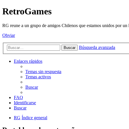
RetroGames
RG reune a un grupo de amigos Chilenos que estamos unidos por un h
Obviar
Búsqueda avanzada
Buscar
Enlaces rápidos
Temas sin respuesta
Temas activos
Buscar
FAQ
Identificarse
Buscar
RG
Índice general