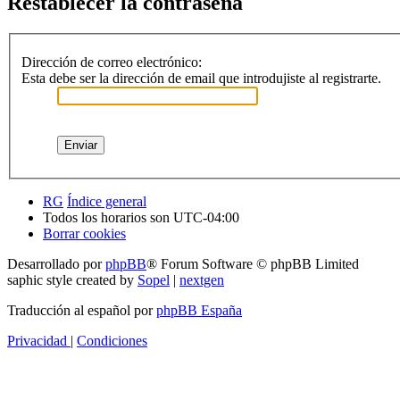
Restablecer la contraseña
Dirección de correo electrónico:
Esta debe ser la dirección de email que introdujiste al registrarte.
RG
Índice general
Todos los horarios son
UTC-04:00
Borrar cookies
Desarrollado por
phpBB
® Forum Software © phpBB Limited
saphic style created by
Sopel
|
nextgen
Traducción al español por
phpBB España
Privacidad
|
Condiciones