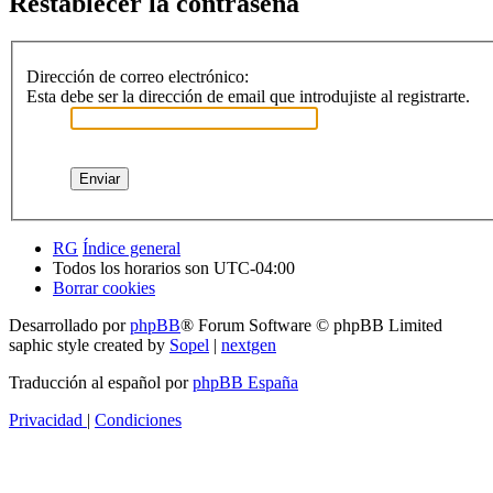
Restablecer la contraseña
Dirección de correo electrónico:
Esta debe ser la dirección de email que introdujiste al registrarte.
RG
Índice general
Todos los horarios son
UTC-04:00
Borrar cookies
Desarrollado por
phpBB
® Forum Software © phpBB Limited
saphic style created by
Sopel
|
nextgen
Traducción al español por
phpBB España
Privacidad
|
Condiciones