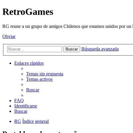
RetroGames
RG reune a un grupo de amigos Chilenos que estamos unidos por un h
Obviar
Búsqueda avanzada
Buscar
Enlaces rápidos
Temas sin respuesta
Temas activos
Buscar
FAQ
Identificarse
Buscar
RG
Índice general