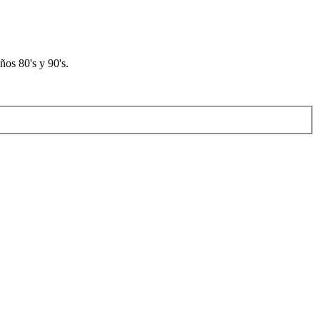
os 80's y 90's.