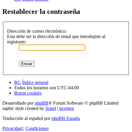
Restablecer la contraseña
Dirección de correo electrónico:
Esta debe ser la dirección de email que introdujiste al
registrarte.
RG
Índice general
Todos los horarios son
UTC-04:00
Borrar cookies
Desarrollado por
phpBB
® Forum Software © phpBB Limited
saphic style created by
Sopel
|
nextgen
Traducción al español por
phpBB España
Privacidad
|
Condiciones