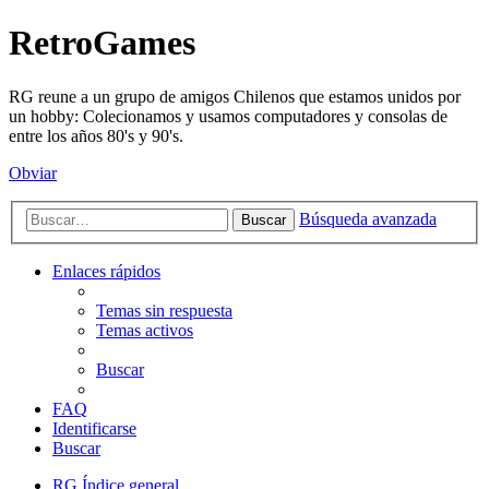
RetroGames
RG reune a un grupo de amigos Chilenos que estamos unidos por
un hobby: Colecionamos y usamos computadores y consolas de
entre los años 80's y 90's.
Obviar
Búsqueda avanzada
Buscar
Enlaces rápidos
Temas sin respuesta
Temas activos
Buscar
FAQ
Identificarse
Buscar
RG
Índice general