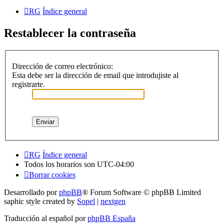
RG
Índice general
Restablecer la contraseña
Dirección de correo electrónico:
Esta debe ser la dirección de email que introdujiste al
registrarte.
RG
Índice general
Todos los horarios son
UTC-04:00
Borrar cookies
Desarrollado por
phpBB
® Forum Software © phpBB Limited
saphic style created by
Sopel
|
nextgen
Traducción al español por
phpBB España