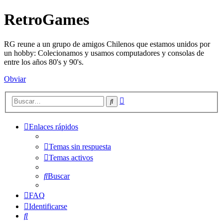
RetroGames
RG reune a un grupo de amigos Chilenos que estamos unidos por
un hobby: Colecionamos y usamos computadores y consolas de
entre los años 80's y 90's.
Obviar
Búsqueda
Buscar
avanzada
Enlaces rápidos
Temas sin respuesta
Temas activos
Buscar
FAQ
Identificarse
Buscar