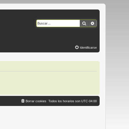
Buscar
Búsqueda avanzad
Identificarse
Borrar cookies
Todos los horarios son
UTC-04:00