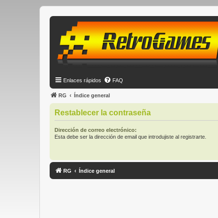
Enlaces rápidos
FAQ
RG
Índice general
Restablecer la contraseña
Dirección de correo electrónico:
Esta debe ser la dirección de email que introdujiste al registrarte.
RG
Índice general