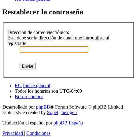
Restablecer la contraseña
Dirección de correo electrónico:
Esta debe ser la dirección de email que introdujiste al
registrarte.
RG
Índice general
Todos los horarios son
UTC-04:00
Borrar cookies
Desarrollado por
phpBB
® Forum Software © phpBB Limited
saphic style created by
Sopel
|
nextgen
Traducción al español por
phpBB España
Privacidad
|
Condiciones