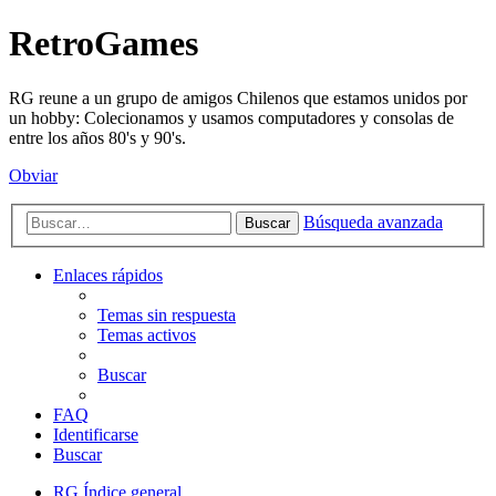
RetroGames
RG reune a un grupo de amigos Chilenos que estamos unidos por
un hobby: Colecionamos y usamos computadores y consolas de
entre los años 80's y 90's.
Obviar
Búsqueda avanzada
Buscar
Enlaces rápidos
Temas sin respuesta
Temas activos
Buscar
FAQ
Identificarse
Buscar
RG
Índice general