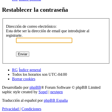
Restablecer la contraseña
Dirección de correo electrónico:
Esta debe ser la dirección de email que introdujiste al
registrarte.
RG
Índice general
Todos los horarios son
UTC-04:00
Borrar cookies
Desarrollado por
phpBB
® Forum Software © phpBB Limited
saphic style created by
Sopel
|
nextgen
Traducción al español por
phpBB España
Privacidad
|
Condiciones