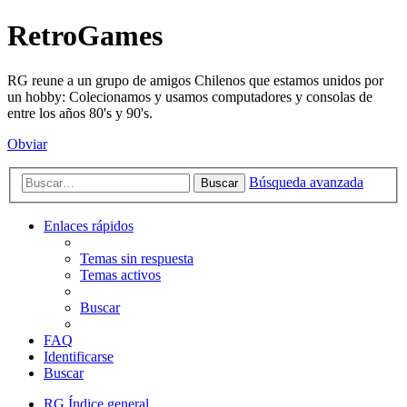
RetroGames
RG reune a un grupo de amigos Chilenos que estamos unidos por
un hobby: Colecionamos y usamos computadores y consolas de
entre los años 80's y 90's.
Obviar
Búsqueda avanzada
Buscar
Enlaces rápidos
Temas sin respuesta
Temas activos
Buscar
FAQ
Identificarse
Buscar
RG
Índice general