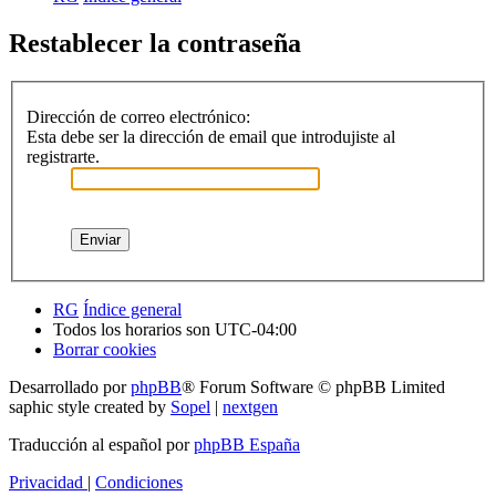
Restablecer la contraseña
Dirección de correo electrónico:
Esta debe ser la dirección de email que introdujiste al
registrarte.
RG
Índice general
Todos los horarios son
UTC-04:00
Borrar cookies
Desarrollado por
phpBB
® Forum Software © phpBB Limited
saphic style created by
Sopel
|
nextgen
Traducción al español por
phpBB España
Privacidad
|
Condiciones