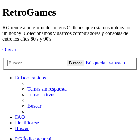
RetroGames
RG reune a un grupo de amigos Chilenos que estamos unidos por
un hobby: Colecionamos y usamos computadores y consolas de
entre los años 80's y 90's.
Obviar
Búsqueda avanzada
Buscar
Enlaces rápidos
Temas sin respuesta
Temas activos
Buscar
FAQ
Identificarse
Buscar
RG
Índice general