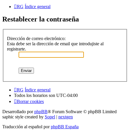
RG
Índice general
Restablecer la contraseña
Dirección de correo electrónico:
Esta debe ser la dirección de email que introdujiste al
registrarte.
RG
Índice general
Todos los horarios son
UTC-04:00
Borrar cookies
Desarrollado por
phpBB
® Forum Software © phpBB Limited
saphic style created by
Sopel
|
nextgen
Traducción al español por
phpBB España