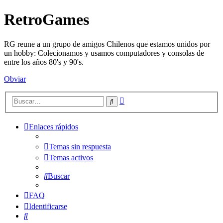
RetroGames
RG reune a un grupo de amigos Chilenos que estamos unidos por
un hobby: Colecionamos y usamos computadores y consolas de
entre los años 80's y 90's.
Obviar
Búsqueda
Buscar
avanzada
Enlaces rápidos
Temas sin respuesta
Temas activos
Buscar
FAQ
Identificarse
Buscar