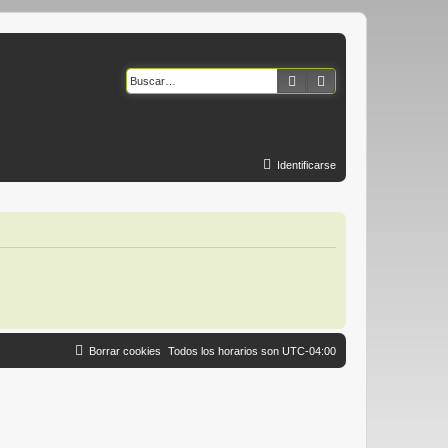
Buscar
Búsqueda avanzad
Identificarse
Borrar cookies
Todos los horarios son
UTC-04:00