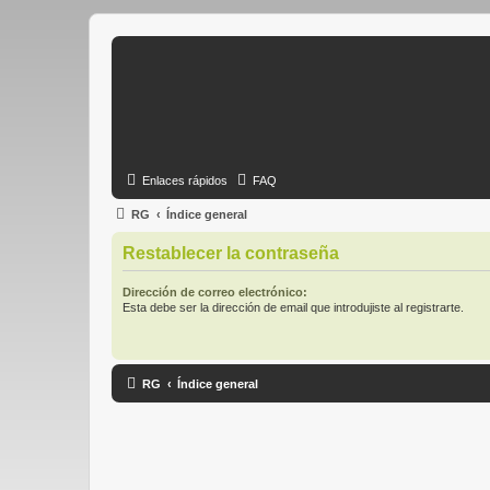
Enlaces rápidos
FAQ
RG
Índice general
Restablecer la contraseña
Dirección de correo electrónico:
Esta debe ser la dirección de email que introdujiste al registrarte.
RG
Índice general