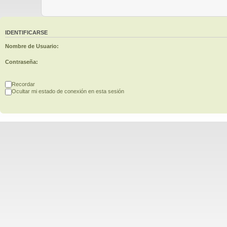
IDENTIFICARSE
Nombre de Usuario:
Contraseña:
Recordar
Ocultar mi estado de conexión en esta sesión