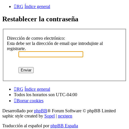
RG
Índice general
Restablecer la contraseña
Dirección de correo electrónico:
Esta debe ser la dirección de email que introdujiste al
registrarte.
RG
Índice general
Todos los horarios son
UTC-04:00
Borrar cookies
Desarrollado por
phpBB
® Forum Software © phpBB Limited
saphic style created by
Sopel
|
nextgen
Traducción al español por
phpBB España