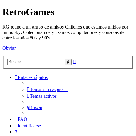
RetroGames
RG reune a un grupo de amigos Chilenos que estamos unidos por
un hobby: Colecionamos y usamos computadores y consolas de
entre los años 80's y 90's.
Obviar
Búsqueda
Buscar
avanzada
Enlaces rápidos
Temas sin respuesta
Temas activos
Buscar
FAQ
Identificarse
Buscar