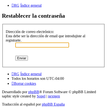
RG
Índice general
Restablecer la contraseña
Dirección de correo electrónico:
Esta debe ser la dirección de email que introdujiste al
registrarte.
RG
Índice general
Todos los horarios son
UTC-04:00
Borrar cookies
Desarrollado por
phpBB
® Forum Software © phpBB Limited
saphic style created by
Sopel
|
nextgen
Traducción al español por
phpBB España