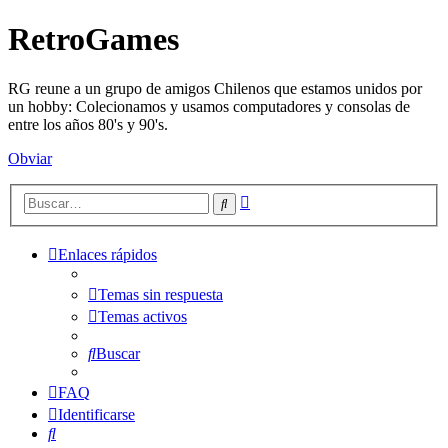
RetroGames
RG reune a un grupo de amigos Chilenos que estamos unidos por
un hobby: Colecionamos y usamos computadores y consolas de
entre los años 80's y 90's.
Obviar
Búsqueda
Buscar
avanzada
Enlaces rápidos
Temas sin respuesta
Temas activos
Buscar
FAQ
Identificarse
Buscar