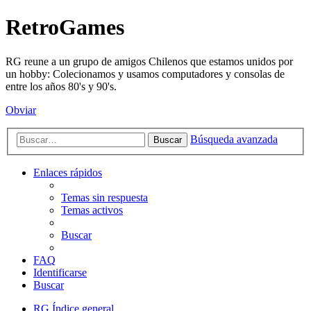
RetroGames
RG reune a un grupo de amigos Chilenos que estamos unidos por
un hobby: Colecionamos y usamos computadores y consolas de
entre los años 80's y 90's.
Obviar
Búsqueda avanzada
Buscar
Enlaces rápidos
Temas sin respuesta
Temas activos
Buscar
FAQ
Identificarse
Buscar
RG
Índice general