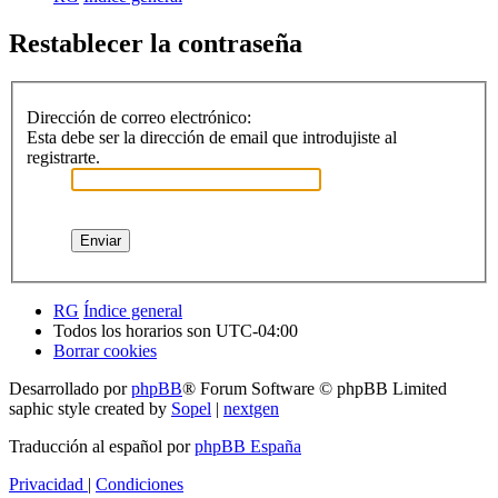
Restablecer la contraseña
Dirección de correo electrónico:
Esta debe ser la dirección de email que introdujiste al
registrarte.
RG
Índice general
Todos los horarios son
UTC-04:00
Borrar cookies
Desarrollado por
phpBB
® Forum Software © phpBB Limited
saphic style created by
Sopel
|
nextgen
Traducción al español por
phpBB España
Privacidad
|
Condiciones