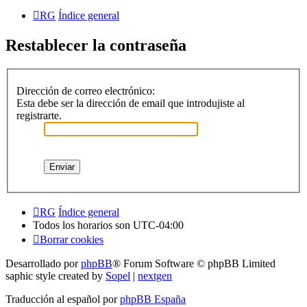
RG
Índice general
Restablecer la contraseña
Dirección de correo electrónico:
Esta debe ser la dirección de email que introdujiste al
registrarte.
RG
Índice general
Todos los horarios son
UTC-04:00
Borrar cookies
Desarrollado por
phpBB
® Forum Software © phpBB Limited
saphic style created by
Sopel
|
nextgen
Traducción al español por
phpBB España