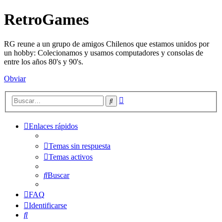
RetroGames
RG reune a un grupo de amigos Chilenos que estamos unidos por
un hobby: Colecionamos y usamos computadores y consolas de
entre los años 80's y 90's.
Obviar
Búsqueda
Buscar
avanzada
Enlaces rápidos
Temas sin respuesta
Temas activos
Buscar
FAQ
Identificarse
Buscar