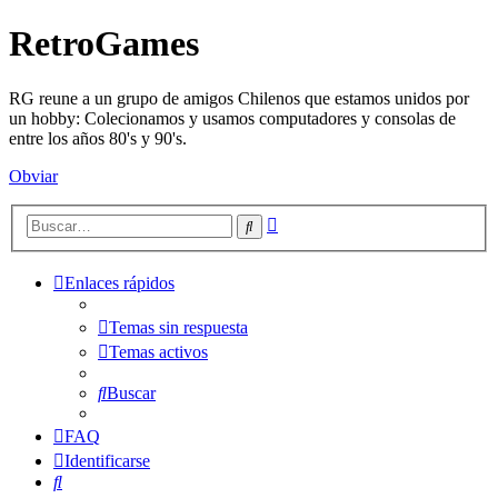
RetroGames
RG reune a un grupo de amigos Chilenos que estamos unidos por
un hobby: Colecionamos y usamos computadores y consolas de
entre los años 80's y 90's.
Obviar
Búsqueda
Buscar
avanzada
Enlaces rápidos
Temas sin respuesta
Temas activos
Buscar
FAQ
Identificarse
Buscar