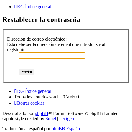
RG
Índice general
Restablecer la contraseña
Dirección de correo electrónico:
Esta debe ser la dirección de email que introdujiste al
registrarte.
RG
Índice general
Todos los horarios son
UTC-04:00
Borrar cookies
Desarrollado por
phpBB
® Forum Software © phpBB Limited
saphic style created by
Sopel
|
nextgen
Traducción al español por
phpBB España