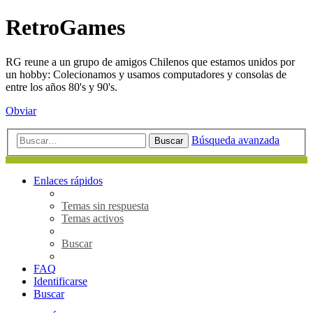
RetroGames
RG reune a un grupo de amigos Chilenos que estamos unidos por
un hobby: Colecionamos y usamos computadores y consolas de
entre los años 80's y 90's.
Obviar
Búsqueda avanzada
Buscar
Enlaces rápidos
Temas sin respuesta
Temas activos
Buscar
FAQ
Identificarse
Buscar