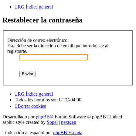
RG
Índice general
Restablecer la contraseña
Dirección de correo electrónico:
Esta debe ser la dirección de email que introdujiste al
registrarte.
RG
Índice general
Todos los horarios son
UTC-04:00
Borrar cookies
Desarrollado por
phpBB
® Forum Software © phpBB Limited
saphic style created by
Sopel
|
nextgen
Traducción al español por
phpBB España