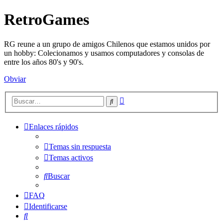
RetroGames
RG reune a un grupo de amigos Chilenos que estamos unidos por
un hobby: Colecionamos y usamos computadores y consolas de
entre los años 80's y 90's.
Obviar
Búsqueda
Buscar
avanzada
Enlaces rápidos
Temas sin respuesta
Temas activos
Buscar
FAQ
Identificarse
Buscar