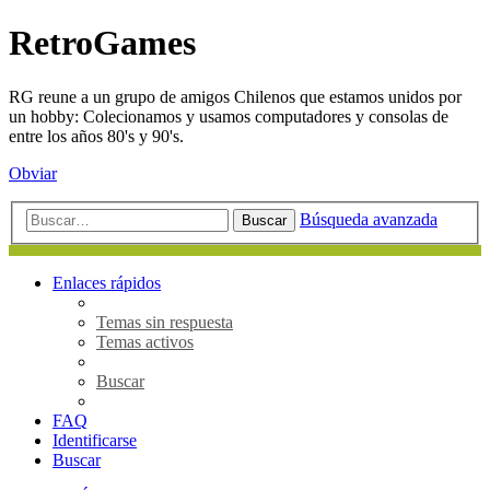
RetroGames
RG reune a un grupo de amigos Chilenos que estamos unidos por
un hobby: Colecionamos y usamos computadores y consolas de
entre los años 80's y 90's.
Obviar
Búsqueda avanzada
Buscar
Enlaces rápidos
Temas sin respuesta
Temas activos
Buscar
FAQ
Identificarse
Buscar